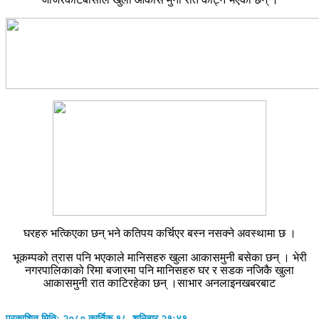
घरहरु भत्किएका छन् भने कतिपय कर्चिएर बस्न नसक्ने अवस्थामा छ ।
भूकम्पको त्रास पनि भएकाले मानिसहरु खुला आकासमुनी बसेका छन् । भेरी
नगरपालिकाको रिमा बजारमा पनि मानिसहरु घर र सडक नजिकै खुला
आकासमुनी रात काटिरहेका छन् ।साभार अनलाइनखबरबाट
प्रकाशित मिति: २०८० कार्तिक १८, शनिबार २१:४१