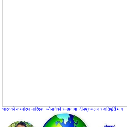
भारतको कश्मीरमा मारिएका न्यौपानेको सम्झनामा दीपप्रज्वलन र क्षतिपूर्ति माग