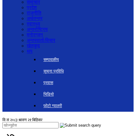
समाचार
प्रदेश
राजनीति
अर्थतन्त्र
स्वास्थ्य
अन्तर्राष्ट्रिय
मनोरन्जन
अन्तरवार्ता/विचार
खेलकुद
थप
सम्पादकीय
सूचना प्रविधि
प्रवास
भिडियो
फोटो ग्यालरी