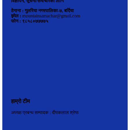
विज्ञापन, सूचना/समाचारका लागि
ठेगाना : गुलरिया नगरपालिका-७, बर्दिया
इमेल :
mountainsamachar@gmail.com
फोन : ९८५८०७७७७५
हाम्रो टीम
अध्यक्ष प्रबन्ध सम्पादक : दीपकलाल श्रेष्ठ