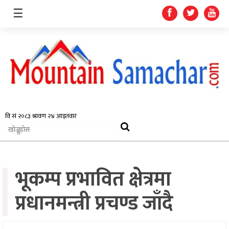
☰
समाचार
प्रदेश
राजनीति
भूकम्प प्रभावित क्षेत्रमा
अर्थतन्त्र
स्वास्थ्य
प्रधानमन्त्री प्रचण्ड जाँदै
अन्तर्राष्ट्रिय