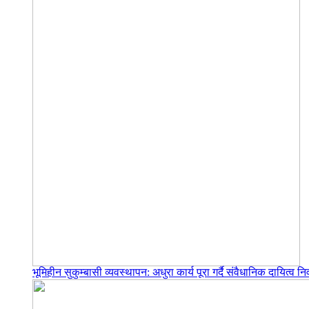
भूमिहीन सुकुम्बासी व्यवस्थापन: अधुरा कार्य पूरा गर्दै संवैधानिक दायित्व निर्