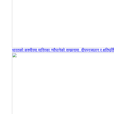
भारतको कश्मीरमा मारिएका न्यौपानेको सम्झनामा दीपप्रज्वलन र क्षतिपूर्त