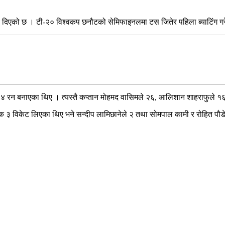
ष्य दिएको छ । टी-२० विश्वकप छनौटको सेमिफाइनलमा टस जितेर पहिला ब्याटिंग 
िक ६४ रन बनाएका थिए । त्यस्तै कप्तान मोहमद वासिमले २६, आलिशान शाहराफुल
िक ३ विकेट लिएका थिए भने सन्दीप लामिछानेले २ तथा सोमपाल कामी र रोहित प