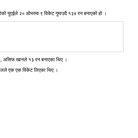
गरेको युएईले २० ओभरमा ९ विकेट गुमाउदै १३४ रन बनाएको हो ।
े १६, असिफ खानले १३ रन बनाएका थिए ।
ौडेलले एक एक विकेट लिएका थिए ।