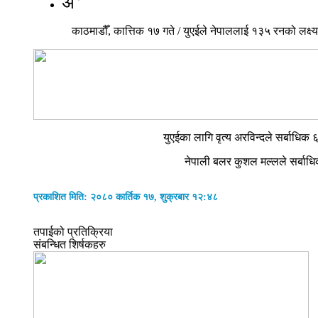
अ
काठमाडौँ, कात्तिक १७ गते / युएईले नेपाललाई १३५ रनको लक्
युएईका लागि वृत्य अरविन्दले सर्बाध
नेपाली बलर कुशल मल्लले सर्बाध
प्रकाशित मिति: २०८० कार्तिक १७, शुक्रबार १२:४८
तपाईको प्रतिक्रिया
संबन्धित शिर्षकहरु