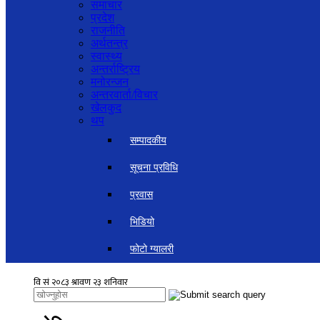
समाचार
प्रदेश
राजनीति
अर्थतन्त्र
स्वास्थ्य
अन्तर्राष्ट्रिय
मनोरन्जन
अन्तरवार्ता/विचार
खेलकुद
थप
सम्पादकीय
सूचना प्रविधि
प्रवास
भिडियो
फोटो ग्यालरी