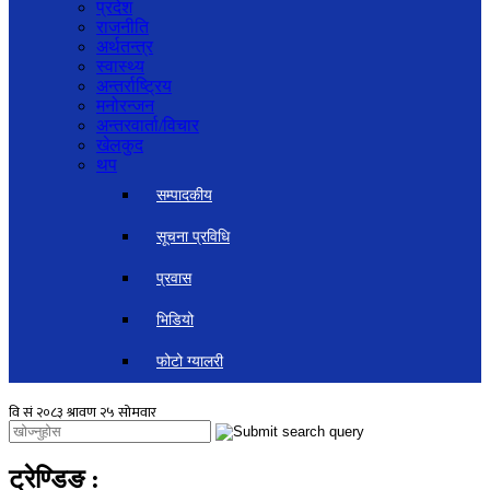
प्रदेश
राजनीति
अर्थतन्त्र
स्वास्थ्य
अन्तर्राष्ट्रिय
मनोरन्जन
अन्तरवार्ता/विचार
खेलकुद
थप
सम्पादकीय
सूचना प्रविधि
प्रवास
भिडियो
फोटो ग्यालरी
ट्रेण्डिङ
: