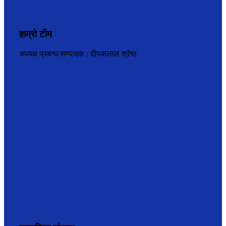
हाम्रो टीम
अध्यक्ष प्रबन्ध सम्पादक : दीपकलाल श्रेष्ठ