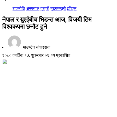
राजनीति
अस्पताल
प्रहरी
मुख्यमन्त्री
इपिएस
नेपाल र युएईबीच भिडन्त आज, विजयी टिम
विश्वकपमा छनौट हुने
माउण्टेन संवाददाता
२०८० कार्तिक १७, शुक्रबार ०६:२२ प्रकाशित