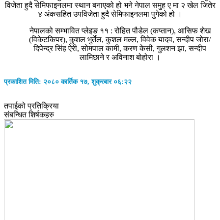
विजेता हुदै सेमिफाइनलमा स्थान बनाएको हो भने नेपाल समुह ए मा २ खेल जितेर
४ अंकसहित उपविजेता हुदै सेमिफाइनलमा पुगेको हो ।
नेपालको सम्भावित प्लेइङ ११ : रोहित पौडेल (कप्तान), आसिफ शेख
(विकेटकिपर), कुशल भुर्तेल, कुशल मल्ल, विवेक यादव, सन्दीप जोरा/
दिपेन्द्र सिंह ऐरी, सोमपाल कामी, करण केसी, गुलशन झा, सन्दीप
लामिछाने र अविनाश बोहोरा ।
प्रकाशित मिति: २०८० कार्तिक १७, शुक्रबार ०६:२२
तपाईको प्रतिक्रिया
संबन्धित शिर्षकहरु