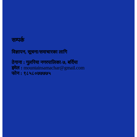
सम्पर्क
विज्ञापन, सूचना/समाचारका लागि
ठेगाना : गुलरिया नगरपालिका-७, बर्दिया
इमेल :
mountainsamachar@gmail.com
फोन : ९८५८०७७७७५