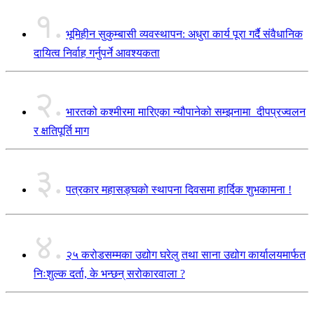
१.
भूमिहीन सुकुम्बासी व्यवस्थापन: अधुरा कार्य पूरा गर्दै संवैधानिक
दायित्व निर्वाह गर्नुपर्ने आवश्यकता
२.
भारतको कश्मीरमा मारिएका न्यौपानेको सम्झनामा दीपप्रज्वलन
र क्षतिपूर्ति माग
३.
पत्रकार महासङ्घको स्थापना दिवसमा हार्दिक शुभकामना !
४.
२५ करोडसम्मका उद्योग घरेलु तथा साना उद्योग कार्यालयमार्फत
निःशुल्क दर्ता, के भन्छन् सरोकारवाला ?