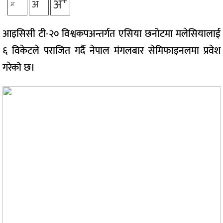
+
अ
अ
-
अ
आइसिसी टी-२० विश्वकपअन्तर्गत एसिया छनोटमा मलेसियालाई
६ विकेटले पराजित गर्दै नेपाल मंगलबार सेमिफाइनलमा प्रवेश
गरेको छ।