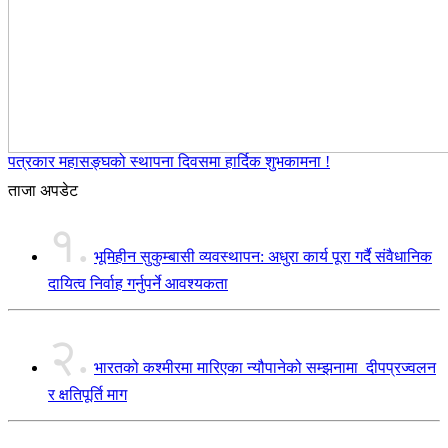
पत्रकार महासङ्घको स्थापना दिवसमा हार्दिक शुभकामना !
ताजा अपडेट
१.
भूमिहीन सुकुम्बासी व्यवस्थापन: अधुरा कार्य पूरा गर्दै संवैधानिक
दायित्व निर्वाह गर्नुपर्ने आवश्यकता
२.
भारतको कश्मीरमा मारिएका न्यौपानेको सम्झनामा दीपप्रज्वलन
र क्षतिपूर्ति माग