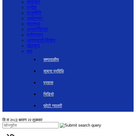
समाचार
प्रदेश
राजनीति
अर्थतन्त्र
स्वास्थ्य
अन्तर्राष्ट्रिय
मनोरन्जन
अन्तरवार्ता/विचार
खेलकुद
थप
सम्पादकीय
सूचना प्रविधि
प्रवास
भिडियो
फोटो ग्यालरी