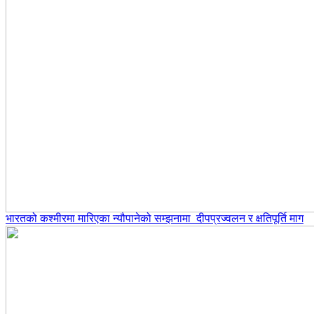
भारतको कश्मीरमा मारिएका न्यौपानेको सम्झनामा दीपप्रज्वलन र क्षतिपूर्ति माग