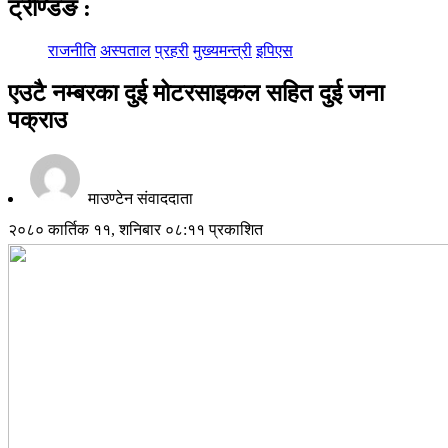
ट्रेण्डिङ
:
राजनीति
अस्पताल
प्रहरी
मुख्यमन्त्री
इपिएस
एउटै नम्बरका दुई मोटरसाइकल सहित दुई जना
पक्राउ
माउण्टेन संवाददाता
२०८० कार्तिक ११, शनिबार ०८:११ प्रकाशित