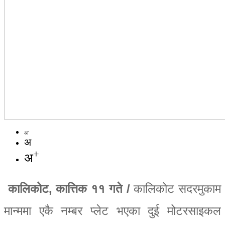
-
अ
अ
+
अ
कालिकोट, कात्तिक ११ गते /
कालिकोट सदरमुकाम
मान्ममा एकै नम्बर प्लेट भएका दुई मोटरसाइकल