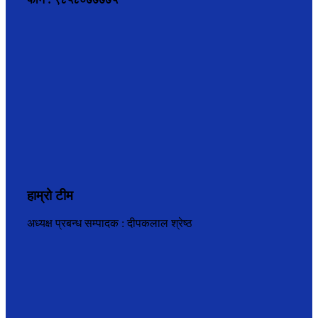
हाम्रो टीम
अध्यक्ष प्रबन्ध सम्पादक : दीपकलाल श्रेष्ठ