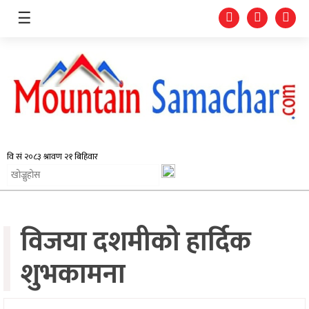
☰
समाचार
प्रदेश
राजनीति
विजया दशमीको हार्दिक
अर्थतन्त्र
स्वास्थ्य
शुभकामना
अन्तर्राष्ट्रिय