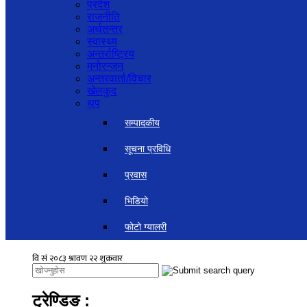
प्रदेश
राजनीति
अर्थतन्त्र
स्वास्थ्य
अन्तर्राष्ट्रिय
मनोरन्जन
अन्तरवार्ता/विचार
खेलकुद
थप
सम्पादकीय
सूचना प्रविधि
प्रवास
भिडियो
फोटो ग्यालरी
ट्रेण्डिङ
: