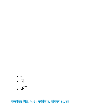
-
अ
अ
+
अ
प्रकाशित मिति: २०८० कार्तिक ४, शनिबार १८:४४