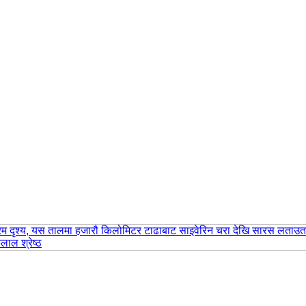
 मनोरम दृश्य, यस तालमा हजारौ किलोमिटर टाढाबाट साइवेरिन चरा देखि सारस लता
ाल श्रेष्ठ