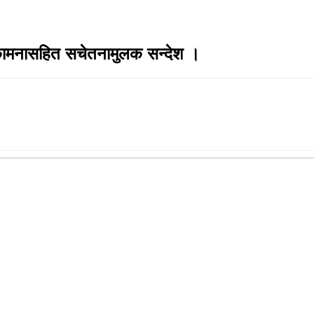
भकामनासहित सचेतनामुलक सन्देश ।