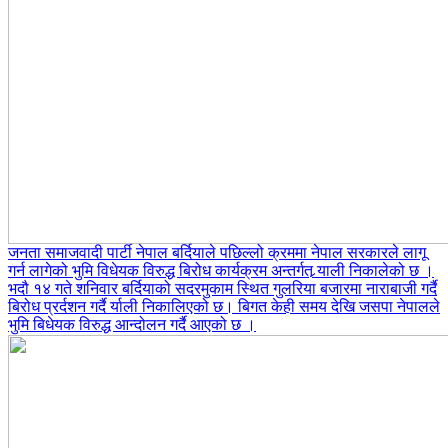
जनता समाजवादी पार्टी नेपाल बर्दियाले पछिल्लो क्रममा नेपाल सरकारले लागू
गर्न लागेको भुमि विधेयक विरुद्ध बिरोध कार्यक्रम अन्तर्गत र्‍याली निकालेको छ ।
भदौ १४ गते शनिवार बर्दियाको सदरमुकाम स्थित गुलरिया बजारमा नाराबाजी गर्दै
बिरोध प्रर्दशन गर्दै र्याली निकालिएको छ। बिगत केही समय देखि जसपा नेपालले
भुमि बिधेयक विरुद्ध आन्दोलन गर्दै आएको छ ।