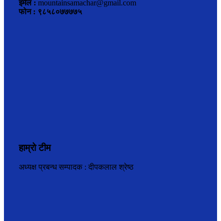
इमेल :
mountainsamachar@gmail.com
फोन : ९८५८०७७७७५
हाम्रो टीम
अध्यक्ष प्रबन्ध सम्पादक : दीपकलाल श्रेष्ठ