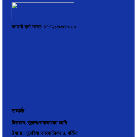
कम्पनी दर्ता नम्बर: ३११२८७/७९/०८०
सम्पर्क
विज्ञापन, सूचना/समाचारका लागि
ठेगाना : गुलरिया नगरपालिका-७, बर्दिया