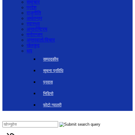
समाचार
प्रदेश
राजनीति
अर्थतन्त्र
स्वास्थ्य
अन्तर्राष्ट्रिय
मनोरन्जन
अन्तरवार्ता/विचार
खेलकुद
थप
सम्पादकीय
सूचना प्रविधि
प्रवास
भिडियो
फोटो ग्यालरी