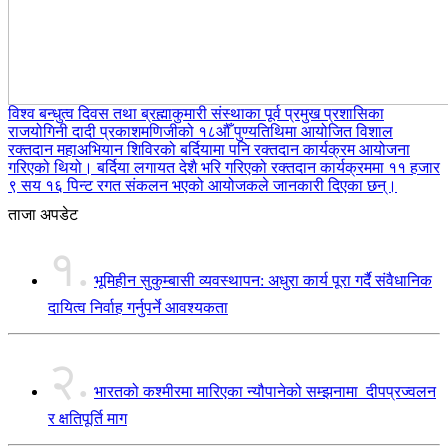
विश्व बन्धुत्व दिवस तथा ब्रह्माकुमारी संस्थाका पूर्व प्रमुख प्रशासिका
राजयोगिनी दादी प्रकाशमणिजीको १८औँ पुण्यतिथिमा आयोजित विशाल
रक्तदान महाअभियान शिविरको बर्दियामा पनि रक्तदान कार्यक्रम आयोजना
गरिएको थियो। बर्दिया लगायत देशै भरि गरिएको रक्तदान कार्यक्रममा ११ हजार
९ सय १६ पिन्ट रगत संकलन भएको आयोजकले जानकारी दिएका छन्।
ताजा अपडेट
१.
भूमिहीन सुकुम्बासी व्यवस्थापन: अधुरा कार्य पूरा गर्दै संवैधानिक
दायित्व निर्वाह गर्नुपर्ने आवश्यकता
२.
भारतको कश्मीरमा मारिएका न्यौपानेको सम्झनामा दीपप्रज्वलन
र क्षतिपूर्ति माग