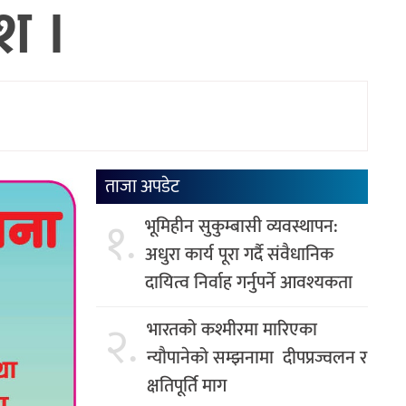
श ।
ताजा अपडेट
१.
भूमिहीन सुकुम्बासी व्यवस्थापन:
अधुरा कार्य पूरा गर्दै संवैधानिक
दायित्व निर्वाह गर्नुपर्ने आवश्यकता
२.
भारतको कश्मीरमा मारिएका
न्यौपानेको सम्झनामा दीपप्रज्वलन र
क्षतिपूर्ति माग