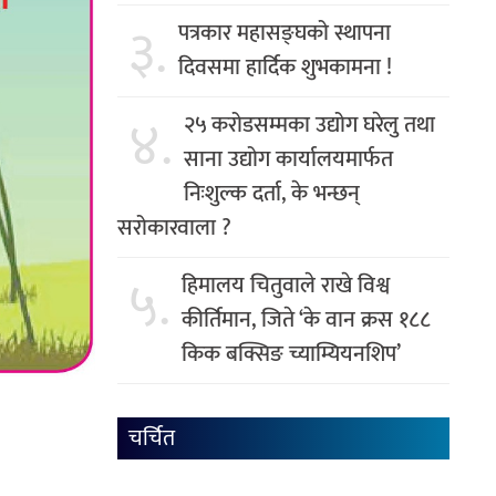
३.
पत्रकार महासङ्घको स्थापना
दिवसमा हार्दिक शुभकामना !
४.
२५ करोडसम्मका उद्योग घरेलु तथा
साना उद्योग कार्यालयमार्फत
निःशुल्क दर्ता, के भन्छन्
सरोकारवाला ?
५.
हिमालय चितुवाले राखे विश्व
कीर्तिमान, जिते ‘के वान क्रस १८८
किक बक्सिङ च्याम्यियनशिप’
चर्चित