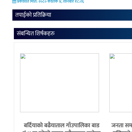
प्रकाशित मिति: २०८० कार्तिक ४, शनिबार १८:२६
तपाईको प्रतिक्रिया
संबन्धित शिर्षकहरु
बर्दियाको बढैयाताल गाँउपालिका बाड
जनता समाज