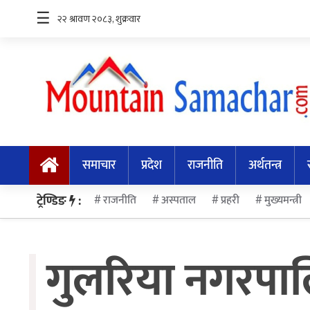
☰
समाचार
प्रदेश
समाचार
प्रदेश
राजनीति
अर्थतन्त्र
राजनीति
अर्थतन्त्र
ट्रेण्डिङ
:
राजनीति
अस्पताल
प्रहरी
मुख्यमन्त्री
स्वास्थ्य
गुलरिया नगरपालि
अन्तर्राष्ट्रिय
मनोरन्जन