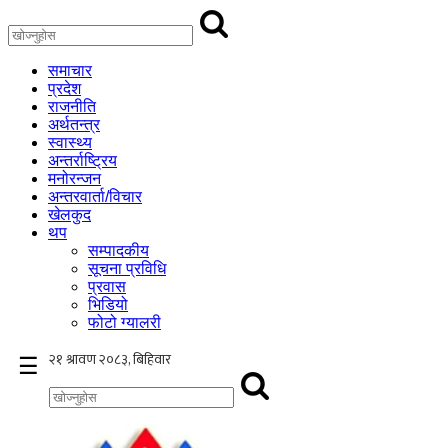
समाचार
प्रदेश
राजनीति
अर्थतन्त्र
स्वास्थ्य
अन्तर्राष्ट्रिय
मनोरन्जन
अन्तरवार्ता/विचार
खेलकुद
थप
सम्पादकीय
सूचना प्रविधि
प्रवास
भिडियो
फोटो ग्यालरी
×
☰