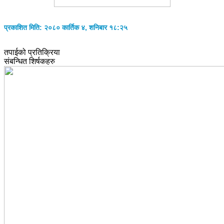
प्रकाशित मिति: २०८० कार्तिक ४, शनिबार १८:२५
तपाईको प्रतिक्रिया
संबन्धित शिर्षकहरु