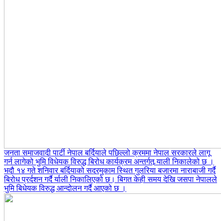
जनता समाजवादी पार्टी नेपाल बर्दियाले पछिल्लो क्रममा नेपाल सरकारले लागू
गर्न लागेको भुमि विधेयक विरुद्ध बिरोध कार्यक्रम अन्तर्गत र्‍याली निकालेको छ ।
भदौ १४ गते शनिवार बर्दियाको सदरमुकाम स्थित गुलरिया बजारमा नाराबाजी गर्दै
बिरोध प्रर्दशन गर्दै र्याली निकालिएको छ। बिगत केही समय देखि जसपा नेपालले
भुमि बिधेयक विरुद्ध आन्दोलन गर्दै आएको छ ।