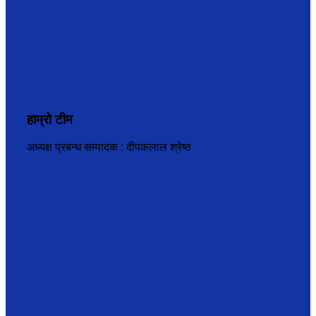
हाम्रो टीम
अध्यक्ष प्रबन्ध सम्पादक : दीपकलाल श्रेष्ठ