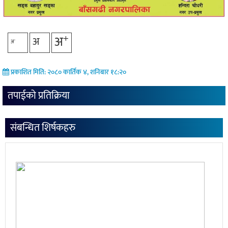
+
अ
अ
-
अ
प्रकाशित मिति: २०८० कार्तिक ४, शनिबार १८:२०
तपाईको प्रतिक्रिया
संबन्धित शिर्षकहरु