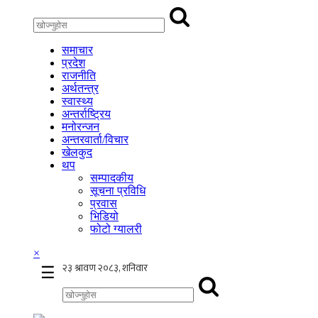
समाचार
प्रदेश
राजनीति
अर्थतन्त्र
स्वास्थ्य
अन्तर्राष्ट्रिय
मनोरन्जन
अन्तरवार्ता/विचार
खेलकुद
थप
सम्पादकीय
सूचना प्रविधि
प्रवास
भिडियो
फोटो ग्यालरी
×
☰