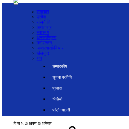
समाचार
प्रदेश
राजनीति
अर्थतन्त्र
स्वास्थ्य
अन्तर्राष्ट्रिय
मनोरन्जन
अन्तरवार्ता/विचार
खेलकुद
थप
सम्पादकीय
सूचना प्रविधि
प्रवास
भिडियो
फोटो ग्यालरी