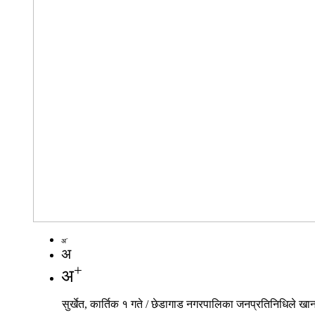
-
अ
अ
+
अ
सुर्खेत, कार्तिक १ गते / छेडागाड नगरपालिका जनप्रतिनिधिले 