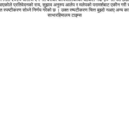
े प्रतिवेदनको राय, सुझाव अनुरुप आलेप र मलेपको परामर्शबाट एकीन गरी सम्वन्ध
स्पष्टीकरण सोध्ने निर्णय गरेको छ । उक्त स्ष्पटीकरण चित्त बुझ्दो नआए अन्य कारब
साभारहिमालय टाइम्स