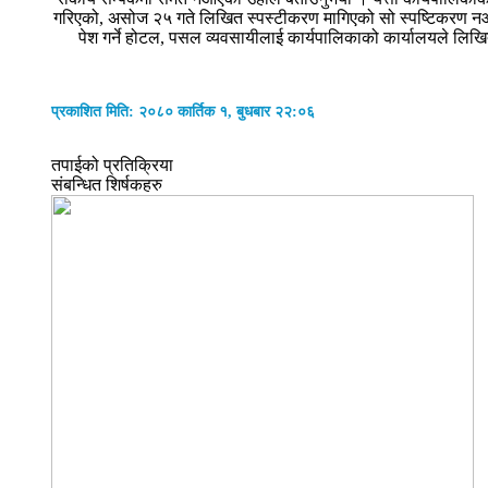
गरिएको, असोज २५ गते लिखित स्पस्टीकरण मागिएको सो स्पष्टिकरण नआएकोल
पेश गर्ने होटल, पसल व्यवसायीलाई कार्यपालिकाको कार्यालयले लिखित 
प्रकाशित मिति: २०८० कार्तिक १, बुधबार २२:०६
तपाईको प्रतिक्रिया
संबन्धित शिर्षकहरु