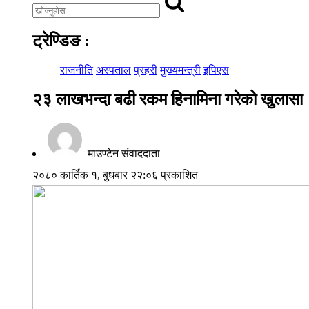
ट्रेण्डिङ
:
राजनीति
अस्पताल
प्रहरी
मुख्यमन्त्री
इपिएस
२३ लाखभन्दा बढी रकम हिनामिना गरेको खुलासा
माउण्टेन संवाददाता
२०८० कार्तिक १, बुधबार २२:०६ प्रकाशित