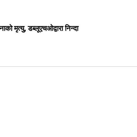
मृत्यु, डब्लूएचओद्वारा निन्दा