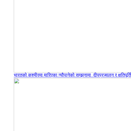
भारतको कश्मीरमा मारिएका न्यौपानेको सम्झनामा दीपप्रज्वलन र क्षतिपूर्त