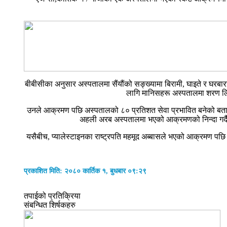
बीबीसीका अनुसार अस्पतालमा सैंयौंको सङ्ख्यामा बिरामी, घाइते र घ
लागि मानिसहरू अस्पतालमा शरण ल
उनले आक्रमण पछि अस्पतालको ८० प्रतिशत सेवा प्रभावित बनेको बताए। 
अहली अरब अस्पतालमा भएको आक्रमणको निन्दा गर्दै भन
यसैबीच, प्यालेस्टाइनका राष्ट्रपति महमूद अब्बासले भएको आक्रमण पछ
प्रकाशित मिति: २०८० कार्तिक १, बुधबार ०९:२९
तपाईको प्रतिक्रिया
संबन्धित शिर्षकहरु