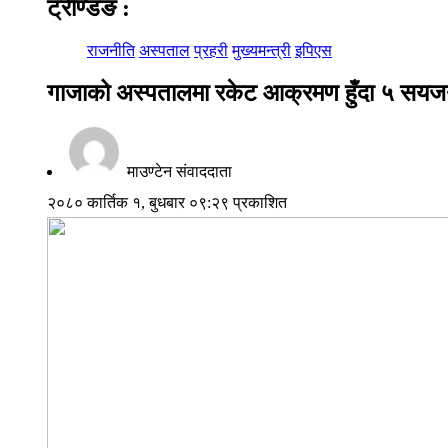
ट्रेण्डिङ
:
राजनीति
अस्पताल
प्रहरी
मुख्यमन्त्री
इपिएस
गाजाको अस्पतालमा रकेट आक्रमण हुँदा ५ सयजनाको 
माउण्टेन संवाददाता
२०८० कार्तिक १, बुधबार ०९:२९ प्रकाशित