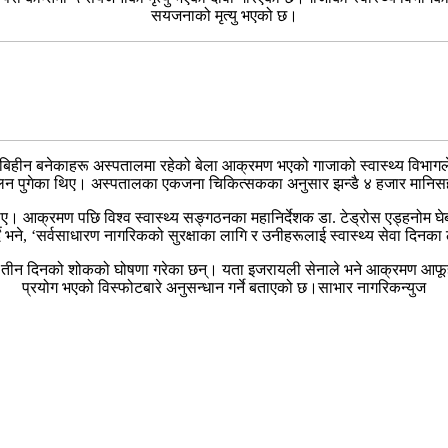
सयजनाको मृत्यु भएको छ।
रबारबिहीन बनेकाहरू अस्पतालमा रहेको बेला आक्रमण भएको गाजाको स्वास्थ्य 
िन पुगेका थिए। अस्पतालका एकजना चिकित्सकका अनुसार झन्डै ४ हजार मानि
आक्रमण पछि विश्व स्वास्थ्य सङ्गठनका महानिर्देशक डा. टेड्रोस एड्हनोम घेब्
े, ‘सर्वसाधारण नागरिकको सुरक्षाका लागि र उनीहरूलाई स्वास्थ्य सेवा दिनका ल
ि तीन दिनको शोकको घोषणा गरेका छन्। यता इजरायली सेनाले भने आक्रमण आफूहरू
प्रयोग भएको विस्फोटबारे अनुसन्धान गर्ने बताएको छ।साभार नागरिकन्युज