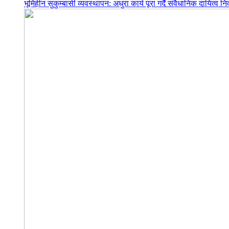
भूमिहीन सुकुम्बासी व्यवस्थापन: अधुरा कार्य पूरा गर्दै संवैधानिक दायित्व निर्