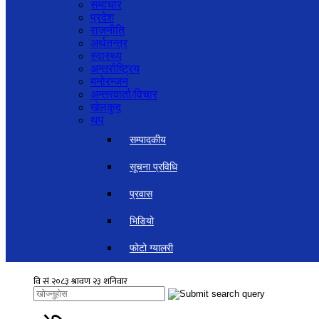
समाचार
प्रदेश
राजनीति
अर्थतन्त्र
स्वास्थ्य
अन्तर्राष्ट्रिय
मनोरन्जन
अन्तरवार्ता/विचार
खेलकुद
थप
सम्पादकीय
सूचना प्रविधि
प्रवास
भिडियो
फोटो ग्यालरी