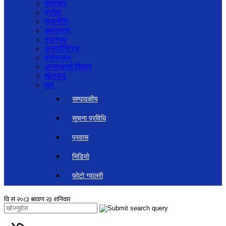
समाचार
प्रदेश
राजनीति
अर्थतन्त्र
स्वास्थ्य
अन्तर्राष्ट्रिय
मनोरन्जन
अन्तरवार्ता/विचार
खेलकुद
थप
सम्पादकीय
सूचना प्रविधि
प्रवास
भिडियो
फोटो ग्यालरी