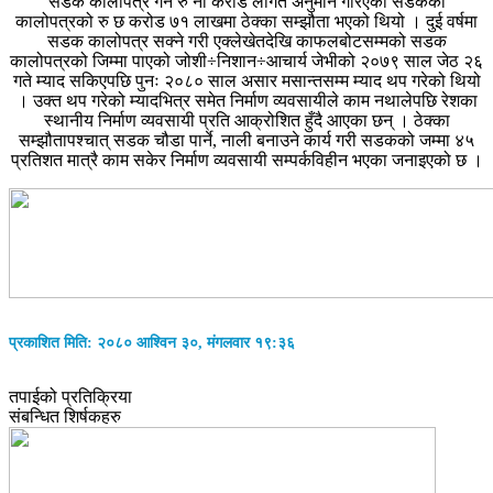
सडक कालोपत्र गर्न रु नौ करोड लागत अनुमान गरिएको सडकको
कालोपत्रको रु छ करोड ७१ लाखमा ठेक्का सम्झौता भएको थियो । दुई वर्षमा
सडक कालोपत्र सक्ने गरी एक्लेखेतदेखि काफलबोटसम्मको सडक
कालोपत्रको जिम्मा पाएको जोशी÷निशान÷आचार्य जेभीको २०७९ साल जेठ २६
गते म्याद सकिएपछि पुनः २०८० साल असार मसान्तसम्म म्याद थप गरेको थियो
। उक्त थप गरेको म्यादभित्र समेत निर्माण व्यवसायीले काम नथालेपछि रेशका
स्थानीय निर्माण व्यवसायी प्रति आक्रोशित हुँदै आएका छन् । ठेक्का
सम्झौतापश्चात् सडक चौडा पार्ने, नाली बनाउने कार्य गरी सडकको जम्मा ४५
प्रतिशत मात्रै काम सकेर निर्माण व्यवसायी सम्पर्कविहीन भएका जनाइएको छ ।
प्रकाशित मिति: २०८० आश्विन ३०, मंगलवार १९:३६
तपाईको प्रतिक्रिया
संबन्धित शिर्षकहरु