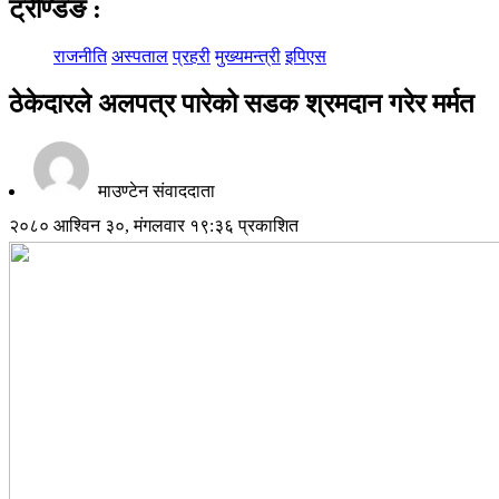
ट्रेण्डिङ
:
राजनीति
अस्पताल
प्रहरी
मुख्यमन्त्री
इपिएस
ठेकेदारले अलपत्र पारेको सडक श्रमदान गरेर मर्मत
माउण्टेन संवाददाता
२०८० आश्विन ३०, मंगलवार १९:३६ प्रकाशित