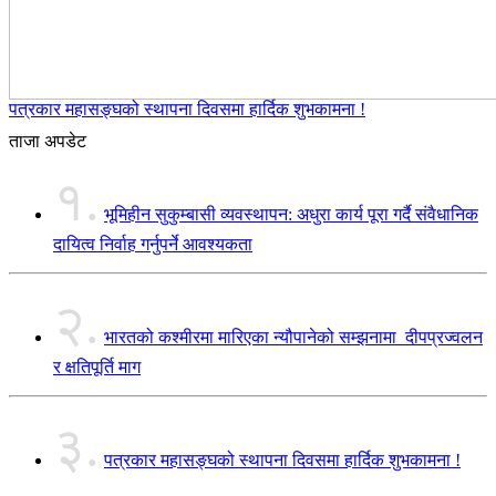
पत्रकार महासङ्घको स्थापना दिवसमा हार्दिक शुभकामना !
ताजा अपडेट
१.
भूमिहीन सुकुम्बासी व्यवस्थापन: अधुरा कार्य पूरा गर्दै संवैधानिक
दायित्व निर्वाह गर्नुपर्ने आवश्यकता
२.
भारतको कश्मीरमा मारिएका न्यौपानेको सम्झनामा दीपप्रज्वलन
र क्षतिपूर्ति माग
३.
पत्रकार महासङ्घको स्थापना दिवसमा हार्दिक शुभकामना !