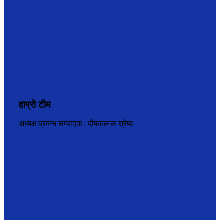
हाम्रो टीम
अध्यक्ष प्रबन्ध सम्पादक : दीपकलाल श्रेष्ठ