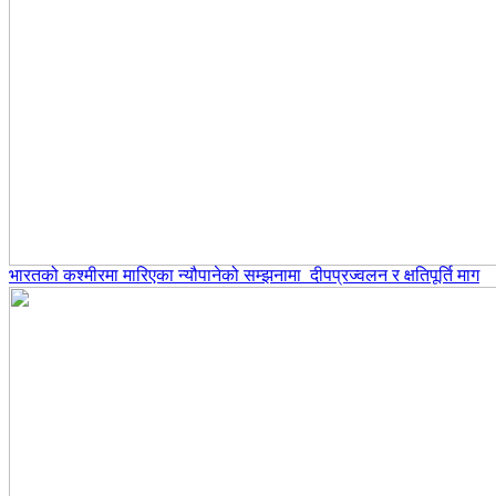
भारतको कश्मीरमा मारिएका न्यौपानेको सम्झनामा दीपप्रज्वलन र क्षतिपूर्ति माग