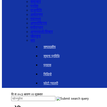
समाचार
प्रदेश
राजनीति
अर्थतन्त्र
स्वास्थ्य
अन्तर्राष्ट्रिय
मनोरन्जन
अन्तरवार्ता/विचार
खेलकुद
थप
सम्पादकीय
सूचना प्रविधि
प्रवास
भिडियो
फोटो ग्यालरी