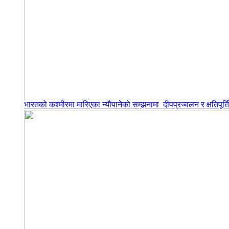
भारतको कश्मीरमा मारिएका न्यौपानेको सम्झनामा दीपप्रज्वलन र क्षतिपूर्त