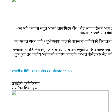
अब भने प्रकाश सपुत आफ्नो लोकप्रिय गीत ‘बोल माया’ दोस्रो भाग 
साललाई जातीय विभेदविर
‘बाध्यताले अरब जाने र दुर्भाग्यवश काठको बाकसमा फर्किनेको विरक्तल
प्रकाश अगाडि लेख्छन्, ‘जातीय जरा यति जगडिएको छ कि बलात्कारजस्तो स
कुरा हुन् तर जातीय अहंकारकै कारण एकातर्फ प्रभात बोसेलहरु जेल बसिर
प्रकाशित मिति: २०८० जेष्ठ २२, सोमबार १८:३७
तपाईको प्रतिक्रिया
संबन्धित शिर्षकहरु