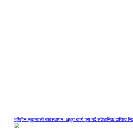
भूमिहीन सुकुम्बासी व्यवस्थापन: अधुरा कार्य पूरा गर्दै संवैधानिक दायित्व निर्