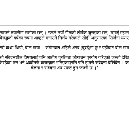
ल्याउने तयारीमा लागेका छन् । उनले नयाँ गीतको शीर्षक जुराएका छन्, ‘दमाई 
ुद्धकोे वर्षका रुपमा आफूले मनाउने निर्णय गरेकाले सोही अनुसारका सिर्जना ल्या
ाग्दो कथा थियो, बोल माया । संयोगवश अहिले अरब (दुबई)मा छु र यहींबाट बोल माया
ंवेदनशील विषयलाई पनि जातीय प्रतिष्ठा जोगाउन प्रयोग गरिएको जस्तो देखिन्छ । 
हेका छन भने अर्कोतर्फ बलात्कृत भनिएकाप्रति पनि हाम्रो संवेदना देखिंदैन । कस्
चेतना र संवेदना अब स्पष्ट हुन जरुरी छ ।’