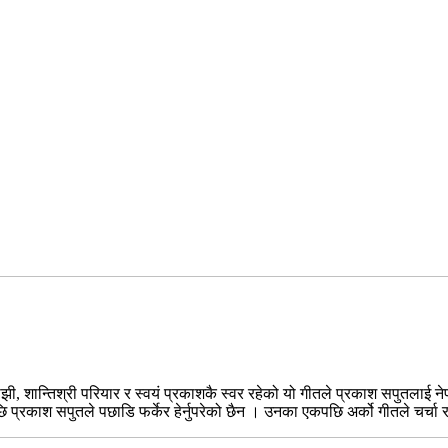
 शान्तिश्री परियार र स्वयं प्रकाशकै स्वर रहेको यो गीतले प्रकाश सपुतलाई नेपा
 प्रकाश सपुतले पछाडि फर्केर हेर्नुपरेको छैन । उनका एकपछि अर्को गीतले चर्च