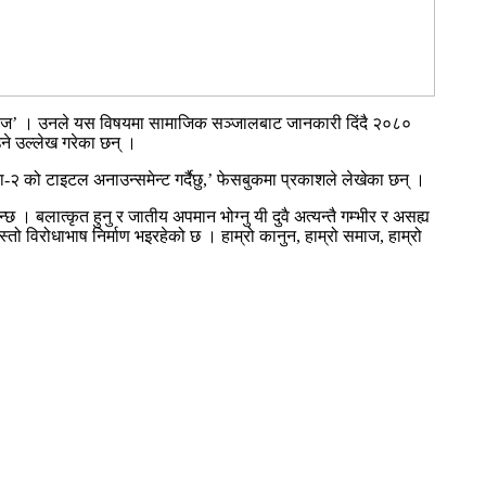
महाराज’ । उनले यस विषयमा सामाजिक सञ्जालबाट जानकारी दिंदै २०८०
उने उल्लेख गरेका छन् ।
-२ को टाइटल अनाउन्समेन्ट गर्दैछु,’ फेसबुकमा प्रकाशले लेखेका छन् ।
बलात्कृत हुनु र जातीय अपमान भोग्नु यी दुवै अत्यन्तै गम्भीर र असह्य
तो विरोधाभाष निर्माण भइरहेको छ । हाम्रो कानुन, हाम्रो समाज, हाम्रो