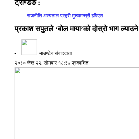
ट्रेण्डिङ
:
राजनीति
अस्पताल
प्रहरी
मुख्यमन्त्री
इपिएस
प्रकाश सपुतले ‘बोल माया’को दोस्रो भाग ल्याउने
माउण्टेन संवाददाता
२०८० जेष्ठ २२, सोमबार १८:३७ प्रकाशित