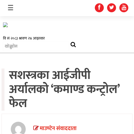
☰
समाचार
सशस्त्रका आईजीपी
प्रदेश
अर्यालको ‘कमाण्ड कन्ट्रोल’
राजनीति
फेल
अर्थतन्त्र
स्वास्थ्य
अन्तर्राष्ट्रिय
माउण्टेन संवाददाता