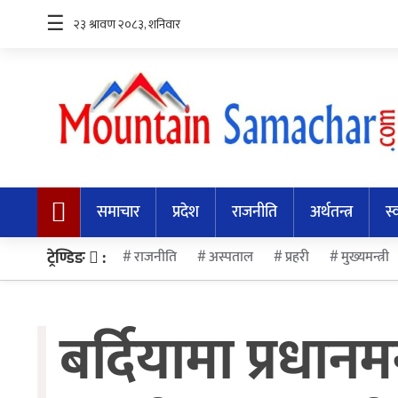
☰
समाचार
प्रदेश
समाचार
प्रदेश
राजनीति
अर्थतन्त्र
स्
राजनीति
अर्थतन्त्र
ट्रेण्डिङ
:
राजनीति
अस्पताल
प्रहरी
मुख्यमन्त्री
स्वास्थ्य
बर्दियामा प्रधान
अन्तर्राष्ट्रिय
मनोरन्जन