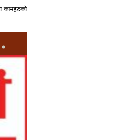
ेका कामहरुको