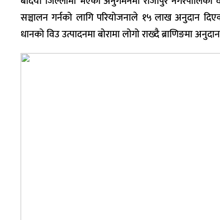
बर्दिया जिल्लामा भएको अनुगमनमा राजापुर नगरपालिका व
सञ्चालन गर्नको लागि परियोजनाले १५ लाख अनुदान दिएको
धानको विउ उत्पादनमा बोरामा लोगो राख्दै ब्राणिङमा अनुद