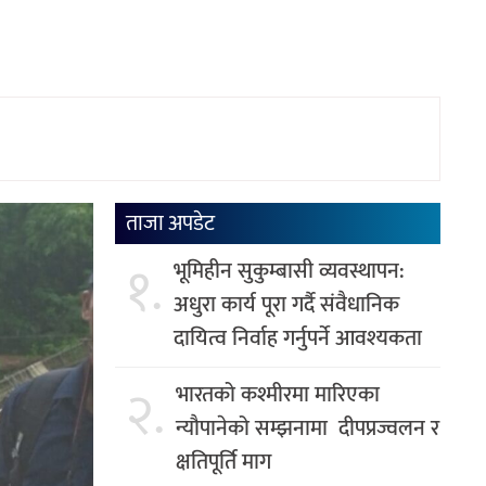
ताजा अपडेट
१.
भूमिहीन सुकुम्बासी व्यवस्थापन:
अधुरा कार्य पूरा गर्दै संवैधानिक
दायित्व निर्वाह गर्नुपर्ने आवश्यकता
२.
भारतको कश्मीरमा मारिएका
न्यौपानेको सम्झनामा दीपप्रज्वलन र
क्षतिपूर्ति माग