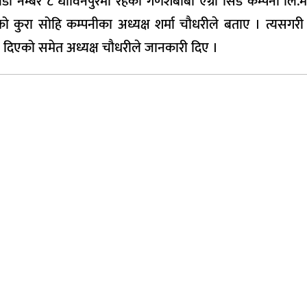
डा नम्बर ८ धोविनपुरमा रहेको गणेशबाबा एग्रो सिड कम्पनी लि.
 कुरा सोहि कम्पनीका अध्यक्ष शर्मा चौधरीले बताए । त्यसगरी
ान दिएको समेत अध्यक्ष चौधरीले जानकारी दिए ।