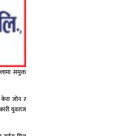
लामा समुक्त
 केरा जोन र
कारी युवराज