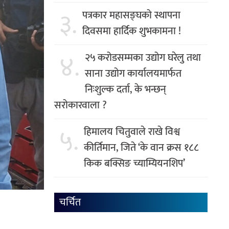
३.
पत्रकार महासङ्घको स्थापना
दिवसमा हार्दिक शुभकामना !
४.
२५ करोडसम्मका उद्योग घरेलु तथा
साना उद्योग कार्यालयमार्फत
निःशुल्क दर्ता, के भन्छन्
सरोकारवाला ?
५.
हिमालय चितुवाले राखे विश्व
कीर्तिमान, जिते ‘के वान क्रस १८८
किक बक्सिङ च्याम्यियनशिप’
चर्चित