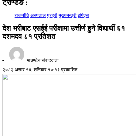
ट्रेण्डिङ
:
राजनीति
अस्पताल
प्रहरी
मुख्यमन्त्री
इपिएस
देश भरीबाट एसईई परीक्षामा उत्तीर्ण हुने विद्यार्थी ६१
दशमदव ८१ प्रतिशत
माउण्टेन संवाददाता
२०८२ असार १४, शनिबार १०:१९ प्रकाशित