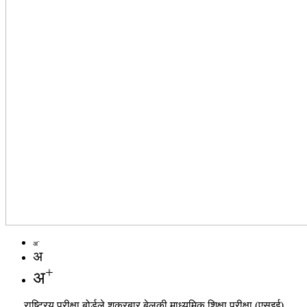
-
अ
अ
+
अ
राष्ट्रिय परीक्षा बोर्डले शुक्रबार बेलुकी माध्यमिक शिक्षा परीक्षा (एसइई)