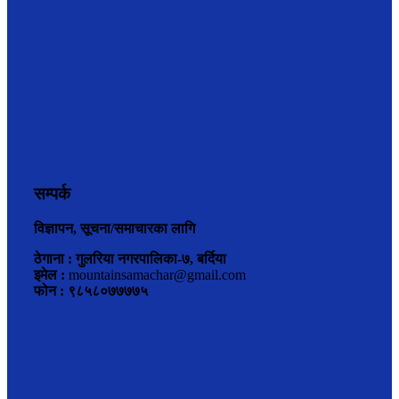
सम्पर्क
विज्ञापन, सूचना/समाचारका लागि
ठेगाना : गुलरिया नगरपालिका-७, बर्दिया
इमेल :
mountainsamachar@gmail.com
फोन : ९८५८०७७७७५