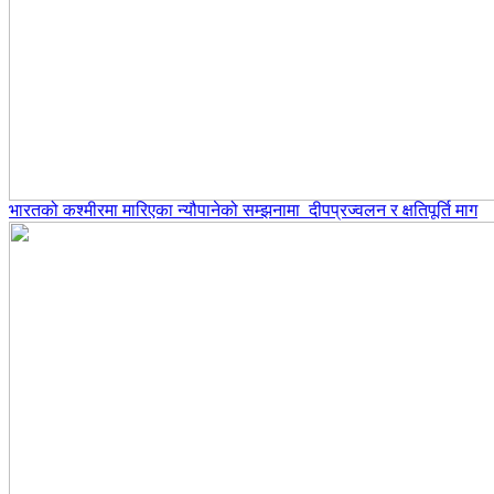
भारतको कश्मीरमा मारिएका न्यौपानेको सम्झनामा दीपप्रज्वलन र क्षतिपूर्ति माग