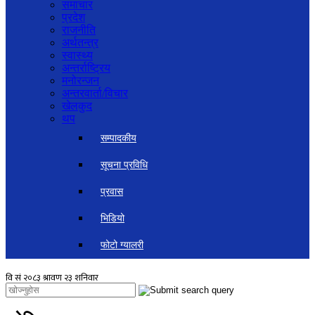
समाचार
प्रदेश
राजनीति
अर्थतन्त्र
स्वास्थ्य
अन्तर्राष्ट्रिय
मनोरन्जन
अन्तरवार्ता/विचार
खेलकुद
थप
सम्पादकीय
सूचना प्रविधि
प्रवास
भिडियो
फोटो ग्यालरी