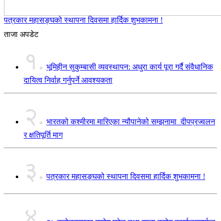
पत्रकार महासङ्घको स्थापना दिवसमा हार्दिक शुभकामना !
ताजा अपडेट
१.
भूमिहीन सुकुम्बासी व्यवस्थापन: अधुरा कार्य पूरा गर्दै संवैधानिक
दायित्व निर्वाह गर्नुपर्ने आवश्यकता
२.
भारतको कश्मीरमा मारिएका न्यौपानेको सम्झनामा दीपप्रज्वलन
र क्षतिपूर्ति माग
३.
पत्रकार महासङ्घको स्थापना दिवसमा हार्दिक शुभकामना !
४.