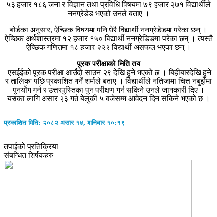
५३ हजार १८६ जना र विज्ञान तथा प्रविधि विषयमा ७९ हजार २७१ विद्यार्थीले
ननग्रेडेड भएको उनले बताए ।
बोर्डका अनुसार, ऐच्छिक विषयमा पनि धेरै विद्यार्थी ननग्रेडेडमा परेका छन् ।
ऐच्छिक अर्थशास्त्रमा १२ हजार १५० विद्यार्थी ननग्रेडिङमा परेका छन् । त्यस्तै
ऐच्छिक गणितमा १८ हजार २२२ विद्यार्थी असफल भएका छन् ।
पूरक परीक्षाको मिति तय
एसईईको पूरक परीक्षा आउँदो साउन २९ देखि हुने भएको छ । बिहीबारदेखि हुने
र तालिका पछि प्रकाशित गर्ने शर्माले बताए । विद्यार्थीले नतिजामा चित्त नबुझेमा
पुनर्योग गर्न र उत्तरपुस्तिका पुन परीक्षण गर्न सकिने उनले जानकारी दिए ।
यसका लागि असार २३ गते बेलुकी ५ बजेसम्म आवेदन दिन सकिने भएको छ ।
प्रकाशित मिति: २०८२ असार १४, शनिबार १०:१९
तपाईको प्रतिक्रिया
संबन्धित शिर्षकहरु