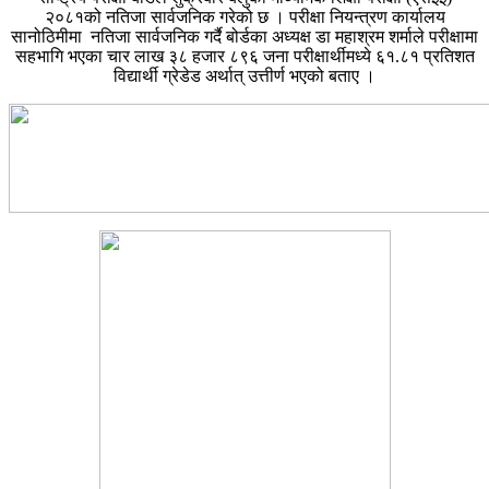
२०८१को नतिजा सार्वजनिक गरेको छ । परीक्षा नियन्त्रण कार्यालय
सानोठिमीमा नतिजा सार्वजनिक गर्दै बोर्डका अध्यक्ष डा महाश्रम शर्माले परीक्षामा
सहभागि भएका चार लाख ३८ हजार ८९६ जना परीक्षार्थीमध्ये ६१.८१ प्रतिशत
विद्यार्थी ग्रेडेड अर्थात् उत्तीर्ण भएको बताए ।