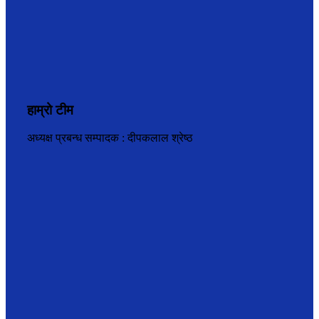
हाम्रो टीम
अध्यक्ष प्रबन्ध सम्पादक : दीपकलाल श्रेष्ठ