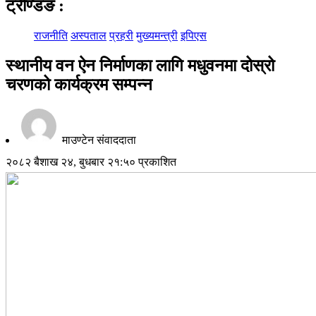
ट्रेण्डिङ
:
राजनीति
अस्पताल
प्रहरी
मुख्यमन्त्री
इपिएस
स्थानीय वन ऐन निर्माणका लागि मधुवनमा दोस्रो
चरणको कार्यक्रम सम्पन्न
माउण्टेन संवाददाता
२०८२ बैशाख २४, बुधबार २१:५० प्रकाशित