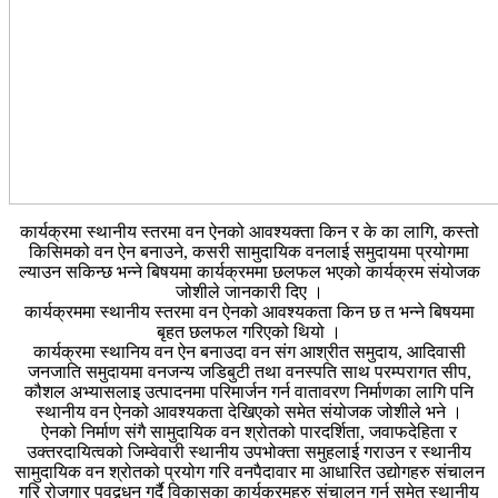
कार्यक्रमा स्थानीय स्तरमा वन ऐनको आवश्यक्ता किन र के का लागि, कस्तो
किसिमको वन ऐन बनाउने, कसरी सामुदायिक वनलाई समुदायमा प्रयोगमा
ल्याउन सकिन्छ भन्ने बिषयमा कार्यक्रममा छलफल भएको कार्यक्रम संयोजक
जोशीले जानकारी दिए ।
कार्यक्रममा स्थानीय स्तरमा वन ऐनको आवश्यकता किन छ त भन्ने बिषयमा
बृहत छलफल गरिएको थियो ।
कार्यक्रमा स्थानिय वन ऐन बनाउदा वन संग आश्रीत समुदाय, आदिवासी
जनजाति समुदायमा वनजन्य जडिबुटी तथा वनस्पति साथ परम्परागत सीप,
कौशल अभ्यासलाइ उत्पादनमा परिमार्जन गर्न वातावरण निर्माणका लागि पनि
स्थानीय वन ऐनको आवश्यकता देखिएको समेत संयोजक जोशीले भने ।
ऐनको निर्माण संगै सामुदायिक वन श्रोतको पारदर्शिता, जवाफदेहिता र
उक्तरदायित्वको जिम्वेवारी स्थानीय उपभोक्ता समुहलाई गराउन र स्थानीय
सामुदायिक वन श्रोतको प्रयोग गरि वनपैदावार मा आधारित उद्योगहरु संचालन
गरि रोजगार पवद्र्धन गर्दै विकासका कार्यक्रमहरु संचालन गर्न समेत स्थानीय