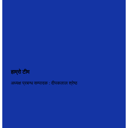
हाम्रो टीम
अध्यक्ष प्रबन्ध सम्पादक : दीपकलाल श्रेष्ठ