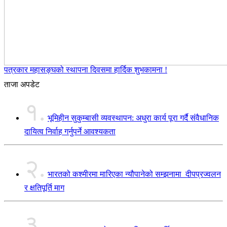
पत्रकार महासङ्घको स्थापना दिवसमा हार्दिक शुभकामना !
ताजा अपडेट
१.
भूमिहीन सुकुम्बासी व्यवस्थापन: अधुरा कार्य पूरा गर्दै संवैधानिक
दायित्व निर्वाह गर्नुपर्ने आवश्यकता
२.
भारतको कश्मीरमा मारिएका न्यौपानेको सम्झनामा दीपप्रज्वलन
र क्षतिपूर्ति माग
३.