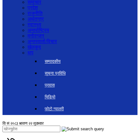
समाचार
प्रदेश
राजनीति
अर्थतन्त्र
स्वास्थ्य
अन्तर्राष्ट्रिय
मनोरन्जन
अन्तरवार्ता/विचार
खेलकुद
थप
सम्पादकीय
सूचना प्रविधि
प्रवास
भिडियो
फोटो ग्यालरी