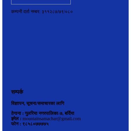
कम्पनी दर्ता नम्बर: ३११२८७/७९/०८०
सम्पर्क
विज्ञापन, सूचना/समाचारका लागि
ठेगाना : गुलरिया नगरपालिका-७, बर्दिया
इमेल :
mountainsamachar@gmail.com
फोन : ९८५८०७७७७५