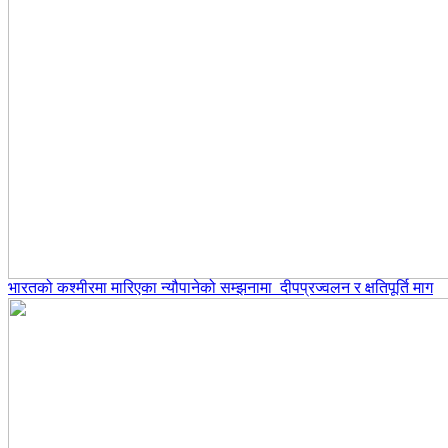
भारतको कश्मीरमा मारिएका न्यौपानेको सम्झनामा दीपप्रज्वलन र क्षतिपूर्ति माग