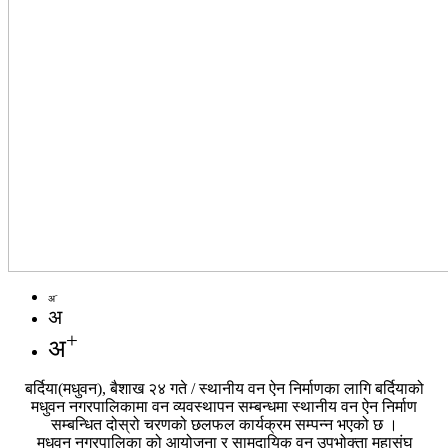
-
अ
अ
+
अ
बर्दिया(मधुवन), बैशाख २४ गते / स्थानीय वन ऐन निर्माणका लागि बर्दियाको
मधुवन नगरपालिकामा वन व्यवस्थापन सम्बन्धमा स्थानीय वन ऐन निर्माण
सम्बन्धित दोस्रो चरणको छलफल कार्यक्रम सम्पन्न भएको छ ।
मधुवन नगरपालिका को आयोजना र सामुदायिक वन उपभोक्ता महासंघ