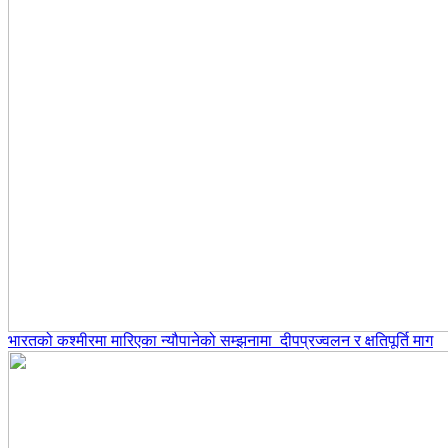
भारतको कश्मीरमा मारिएका न्यौपानेको सम्झनामा दीपप्रज्वलन र क्षतिपूर्ति माग