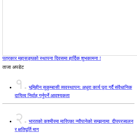
पत्रकार महासङ्घको स्थापना दिवसमा हार्दिक शुभकामना !
ताजा अपडेट
१.
भूमिहीन सुकुम्बासी व्यवस्थापन: अधुरा कार्य पूरा गर्दै संवैधानिक
दायित्व निर्वाह गर्नुपर्ने आवश्यकता
२.
भारतको कश्मीरमा मारिएका न्यौपानेको सम्झनामा दीपप्रज्वलन
र क्षतिपूर्ति माग