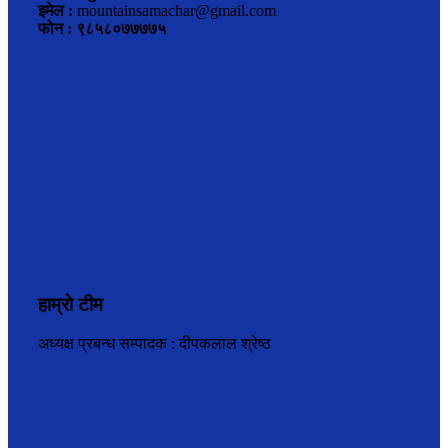
इमेल :
mountainsamachar@gmail.com
फोन : ९८५८०७७७७५
हाम्रो टीम
अध्यक्ष प्रबन्ध सम्पादक : दीपकलाल श्रेष्ठ