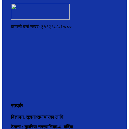
कम्पनी दर्ता नम्बर: ३११२८७/७९/०८०
सम्पर्क
विज्ञापन, सूचना/समाचारका लागि
ठेगाना : गुलरिया नगरपालिका-७, बर्दिया