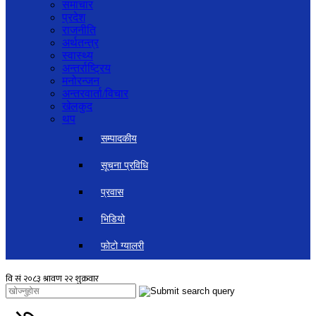
समाचार
प्रदेश
राजनीति
अर्थतन्त्र
स्वास्थ्य
अन्तर्राष्ट्रिय
मनोरन्जन
अन्तरवार्ता/विचार
खेलकुद
थप
सम्पादकीय
सूचना प्रविधि
प्रवास
भिडियो
फोटो ग्यालरी