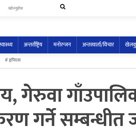
स्वास्थ्य
अन्तर्राष्ट्रिय
मनोरन्जन
अन्तरवार्ता/विचार
खेलक
इपिएस
ालय, गेरुवा गाँउपा
िकरण गर्ने सम्बन्धी