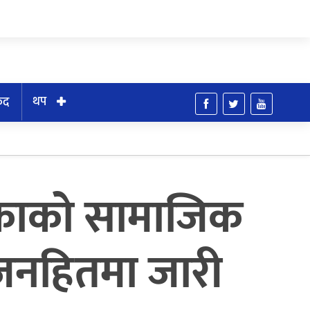
थप
ुद
लिकाको सामाजिक
त जनहितमा जारी