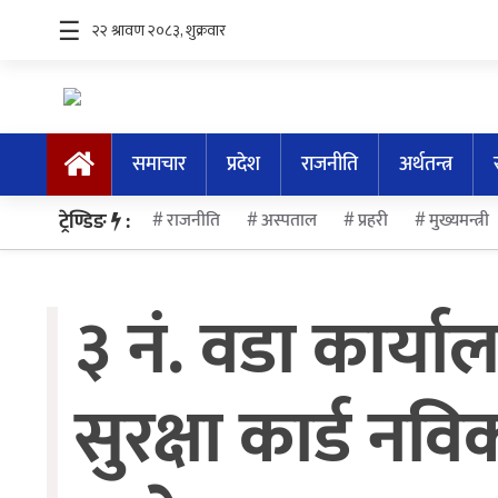
☰
समाचार
समाचार
प्रदेश
राजनीति
अर्थतन्त्र
प्रदेश
ट्रेण्डिङ
:
राजनीति
अस्पताल
प्रहरी
मुख्यमन्त्री
राजनीति
अर्थतन्त्र
३ नं. वडा कार्य
स्वास्थ्य
अन्तर्राष्ट्रिय
सुरक्षा कार्ड नव
मनोरन्जन
अन्तरवार्ता/