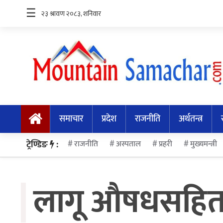
☰
समाचार
प्रदेश
समाचार
प्रदेश
राजनीति
अर्थतन्त्र
राजनीति
अर्थतन्त्र
ट्रेण्डिङ
:
राजनीति
अस्पताल
प्रहरी
मुख्यमन्त्री
स्वास्थ्य
लागू औषधसहित द
अन्तर्राष्ट्रिय
मनोरन्जन