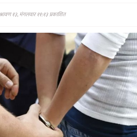
्रावण १३, मंगलवार ११:१३ प्रकाशित