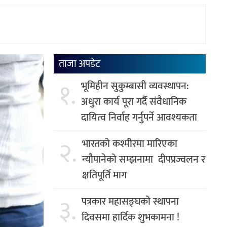
ताजा अपडेट
१.
भूमिहीन सुकुम्बासी व्यवस्थापन:
अधुरा कार्य पूरा गर्दै संवैधानिक
दायित्व निर्वाह गर्नुपर्ने आवश्यकता
२.
भारतको कश्मीरमा मारिएका
न्यौपानेको सम्झनामा दीपप्रज्वलन र
क्षतिपूर्ति माग
३.
पत्रकार महासङ्घको स्थापना
दिवसमा हार्दिक शुभकामना !