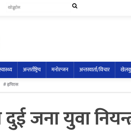
स्वास्थ्य
अन्तर्राष्ट्रिय
मनोरन्जन
अन्तरवार्ता/विचार
खेलक
इपिएस
ुई जना युवा नियन्त