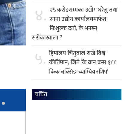
४.
२५ करोडसम्मका उद्योग घरेलु तथा
साना उद्योग कार्यालयमार्फत
निःशुल्क दर्ता, के भन्छन्
सरोकारवाला ?
५.
हिमालय चितुवाले राखे विश्व
कीर्तिमान, जिते ‘के वान क्रस १८८
किक बक्सिङ च्याम्यियनशिप’
चर्चित