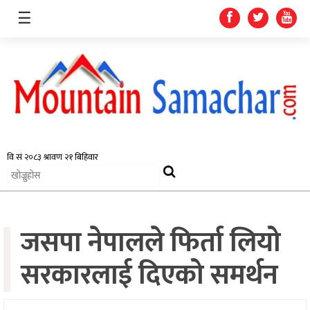
☰
समाचार
प्रदेश
राजनीति
जसपा नेपालले फिर्ता लियो
अर्थतन्त्र
स्वास्थ्य
सरकारलाई दिएको समर्थन
अन्तर्राष्ट्रिय