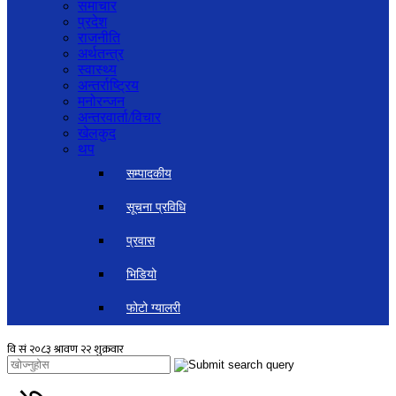
समाचार
प्रदेश
राजनीति
अर्थतन्त्र
स्वास्थ्य
अन्तर्राष्ट्रिय
मनोरन्जन
अन्तरवार्ता/विचार
खेलकुद
थप
सम्पादकीय
सूचना प्रविधि
प्रवास
भिडियो
फोटो ग्यालरी