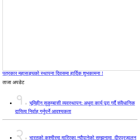
पत्रकार महासङ्घको स्थापना दिवसमा हार्दिक शुभकामना !
ताजा अपडेट
१.
भूमिहीन सुकुम्बासी व्यवस्थापन: अधुरा कार्य पूरा गर्दै संवैधानिक
दायित्व निर्वाह गर्नुपर्ने आवश्यकता
२.
भारतको कश्मीरमा मारिएका न्यौपानेको सम्झनामा दीपप्रज्वलन