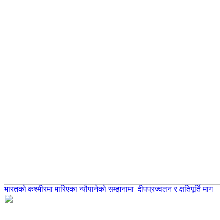
भारतको कश्मीरमा मारिएका न्यौपानेको सम्झनामा दीपप्रज्वलन र क्षतिपूर्ति माग