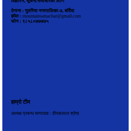
विज्ञापन, सूचना/समाचारका लागि
ठेगाना : गुलरिया नगरपालिका-७, बर्दिया
इमेल :
mountainsamachar@gmail.com
फोन : ९८५८०७७७७५
हाम्रो टीम
अध्यक्ष प्रबन्ध सम्पादक : दीपकलाल श्रेष्ठ