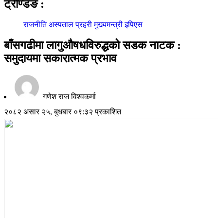
ट्रेण्डिङ
:
राजनीति
अस्पताल
प्रहरी
मुख्यमन्त्री
इपिएस
बाँसगढीमा लागुऔषधविरुद्धको सडक नाटक :
समुदायमा सकारात्मक प्रभाव
गणेश राज विश्वकर्मा
२०८२ असार २५, बुधबार ०९:३२ प्रकाशित