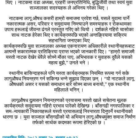
थिए । नाटकमा वडा अध्यक्ष, प्रहरी जनप्रतिनिधि, बुद्धिजीवी तथा स्वयं युवा
सञ्जालका सदस्यहरू ले अभिनय गरेका थिए ।
नाटकमा लागू औषध कसरी हाम्रो समाजमा प्रवेश गर्छ, यसले युवामा पार्ने
नकारात्मक असर, परिवार र समुदायमा निम्त्याउने समस्याहरू र रोकथामका
उपाय हरूलाई जीवन्त ढंगले प्रस्तुत गरिए को थियो । दर्शकले गहिरो चासोका
साथ नाटक हेरेका थिए र कार्यक्रमपछि भएको अन्तक्र्रियामा सक्रिय
सहभागिता जनाएका थिए
कार्यक्रमपछि युवा सञ्जालका अध्यक्ष एकनारायण अधिकारीले स्थानीयहरूबाट
अत्यन्तै सकारात्मक प्रतिक्रिया प्राप्त भएको जानकारी दिए। “हाम्रो समाजमै
यस्तो नाटक देखेर धेरैले सोच्ने मौका पाए, अभिभावक र युवाहरू दुवैले यसको
महत्व बुझे,” उनले भने ।
स्थानीय बासिन्दाहरूले पनि यस्ता कार्यक्रमहरू नियमित रूपमा गर्न सके
लागुऔषध नियन्त्रण गर्न सकिन्छ भन्ने सुझाव दिएका छन् । “यो नाटकले लागू
औषधको असर र यसको समाधान बारे सोच्न बाध्य बनायो,” एक स्थानीय
महिलाले भनिन् ।
लागूऔषध दुव्र्यसन नियन्त्रणको प्रयासमा यस्तो खाले सचेतना मूलक
कार्यक्रमले समुदायमा गहिरो प्रभाव पारेको देखिन्छ । बाँसगढी नगरपालिका र
सम–न्वयकारी निकायहरूले यस्तो प्रयासलाई निरन्तरता दिनुपर्ने स्थानीयको
धारणा छ । युवा सञ्जाल बाँसगढीको यो अभियान लागू औषधमुक्त समाज निर्माण
तर्फको सार्थक कदमका रूपमा हेरिएको छ ।
प्रकाशित मिति: २०८२ असार २५, बुधबार ०९:३२