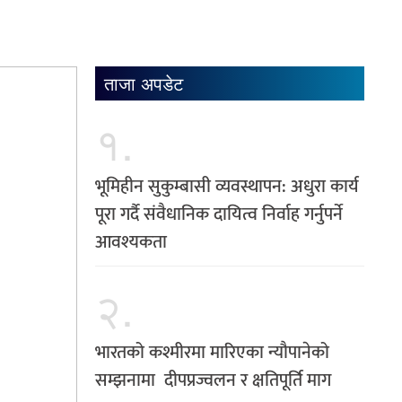
ताजा अपडेट
१.
भूमिहीन सुकुम्बासी व्यवस्थापन: अधुरा कार्य
पूरा गर्दै संवैधानिक दायित्व निर्वाह गर्नुपर्ने
आवश्यकता
२.
भारतको कश्मीरमा मारिएका न्यौपानेको
सम्झनामा दीपप्रज्वलन र क्षतिपूर्ति माग