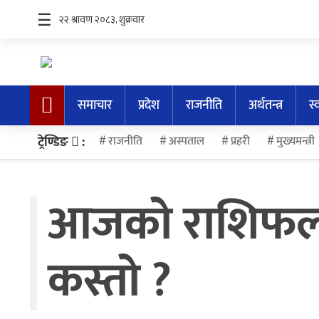
☰
समाचार
समाचार
प्रदेश
राजनीति
अर्थतन्त्र
स्
प्रदेश
ट्रेण्डिङ
:
राजनीति
अस्पताल
प्रहरी
मुख्यमन्त्री
राजनीति
अर्थतन्त्र
आजको राशिफल 
स्वास्थ्य
अन्तर्राष्ट्रिय
कस्तो ?
मनोरन्जन
अन्तरवार्ता/