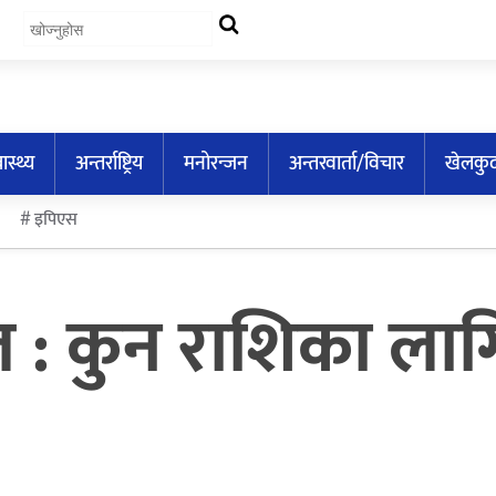
वास्थ्य
अन्तर्राष्ट्रिय
मनोरन्जन
अन्तरवार्ता/विचार
खेलकु
इपिएस
: कुन राशिका ला