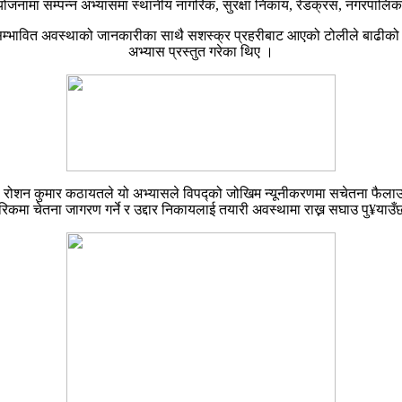
 आयोजनामा सम्पन्न अभ्यासमा स्थानीय नागरिक, सुरक्षा निकाय, रेडक्रस, नगरपा
ुने सम्भावित अवस्थाको जानकारीका साथै सशस्क्र प्रहरीबाट आएको टोलीले बाढीको
अभ्यास प्रस्तुत गरेका थिए ।
ारी रोशन कुमार कठायतले यो अभ्यासले विपद्को जोखिम न्यूनीकरणमा सचेतना फैलाउन 
रिकमा चेतना जागरण गर्ने र उद्दार निकायलाई तयारी अवस्थामा राख्न सघाउ पु¥याउँ