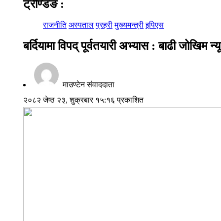
ट्रेण्डिङ
:
राजनीति
अस्पताल
प्रहरी
मुख्यमन्त्री
इपिएस
बर्दियामा विपद् पूर्वतयारी अभ्यास : बाढी जोखिम 
माउण्टेन संवाददाता
२०८२ जेष्ठ २३, शुक्रबार १५:१६ प्रकाशित