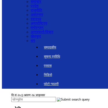
समाचार
प्रदेश
राजनीति
अर्थतन्त्र
स्वास्थ्य
अन्तर्राष्ट्रिय
मनोरन्जन
अन्तरवार्ता/विचार
खेलकुद
थप
सम्पादकीय
सूचना प्रविधि
प्रवास
भिडियो
फोटो ग्यालरी