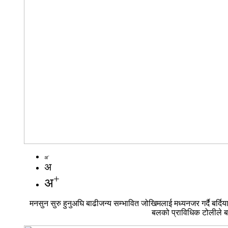
-
अ
अ
+
अ
मनसुन सुरु हुनुअघि बाढीजन्य सम्भावित जोखिमलाई मध्यनजर गर्दै बर्द
बलको प्राविधिक टोलीले बाढ