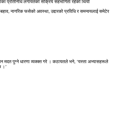
लिकाका प्रतिनिधि लगायतको सक्रिय सहभागिता रहेको थियो
 बहाव, नागरिक फसेको अवस्था, उद्दारको प्रविधि र समन्वयलाई समेटेर
मदत पुग्ने धारणा व्यक्क्त गरे । कठायतले भने, ‘यस्ता अभ्यासहरूले
छ ।’