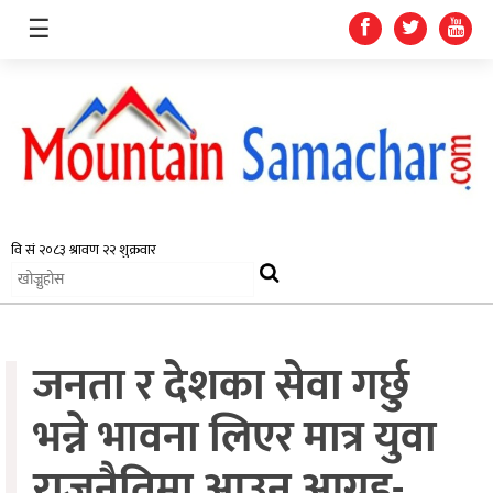
☰
समाचार
प्रदेश
राजनीति
जनता र देशका सेवा गर्छु
अर्थतन्त्र
स्वास्थ्य
भन्ने भावना लिएर मात्र युवा
अन्तर्राष्ट्रिय
राजनैतिमा आउन आग्रह-