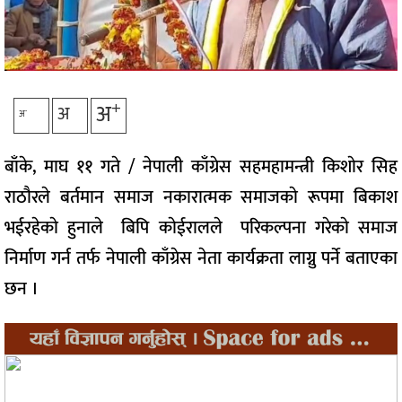
+
अ
अ
-
अ
बाँके, माघ ११ गते / नेपाली काँग्रेस सहमहामन्त्री किशाेर सिह
राठौरले बर्तमान समाज नकारात्मक समाजकाे रूपमा बिकाश
भईरहेकाे हुनाले बिपि काेईरालले परिकल्पना गरेकाे समाज
निर्माण गर्न तर्फ नेपाली काँग्रेस नेता कार्यक्रता लाग्नु पर्ने बताएका
छन ।