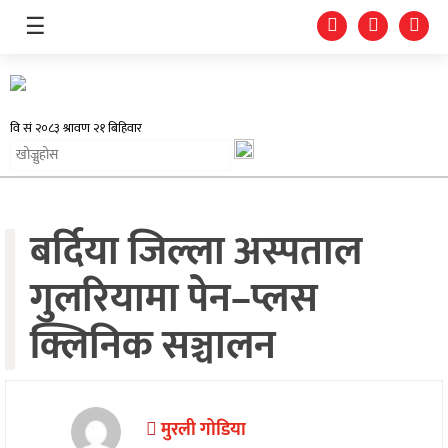
☰
समाचार
बर्दिया जिल्ला अस्पताल
प्रदेश
गुलरियामा पेन–प्लस
राजनीति
क्लिनिक सञ्चालन
अर्थतन्त्र
स्वास्थ्य
अन्तर्राष्ट्रिय
मुरली गोडिया