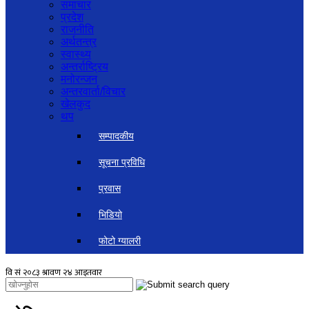
समाचार
प्रदेश
राजनीति
अर्थतन्त्र
स्वास्थ्य
अन्तर्राष्ट्रिय
मनोरन्जन
अन्तरवार्ता/विचार
खेलकुद
थप
सम्पादकीय
सूचना प्रविधि
प्रवास
भिडियो
फोटो ग्यालरी