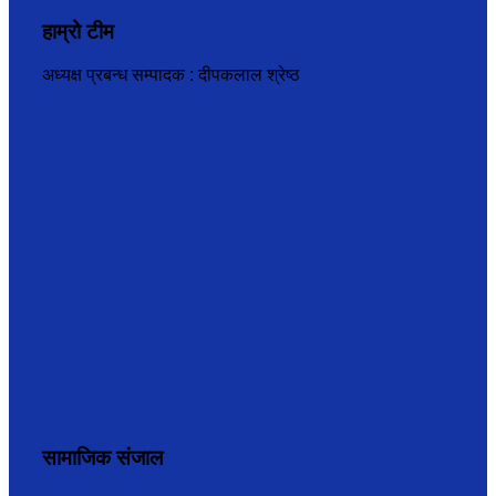
हाम्रो टीम
अध्यक्ष प्रबन्ध सम्पादक : दीपकलाल श्रेष्ठ
सामाजिक संजाल