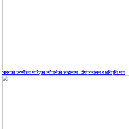
भारतको कश्मीरमा मारिएका न्यौपानेको सम्झनामा दीपप्रज्वलन र क्षतिपूर्ति माग