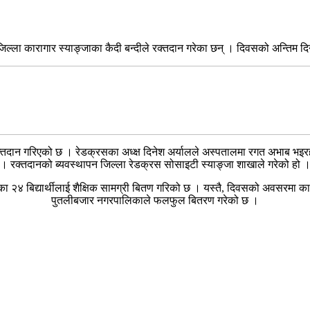
्ला कारागार स्याङ्जाका कैदी बन्दीले रक्तदान गरेका छन् । दिवसको अन्तिम दिन 
 रक्तदान गरिएको छ । रेडक्रसका अध्क्ष दिनेश अर्यालले अस्पतालमा रगत अभाब भइर
। रक्तदानको ब्यवस्थापन जिल्ला रेडक्रस सोसाइटी स्याङ्जा शाखाले गरेको हो 
लका २४ बिद्यार्थीलाई शैक्षिक सामग्री बितण गरिको छ । यस्तै, दिवसको अवसरमा क
पुतलीबजार नगरपालिकाले फलफुल बितरण गरेको छ ।