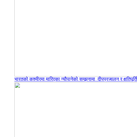
भारतको कश्मीरमा मारिएका न्यौपानेको सम्झनामा दीपप्रज्वलन र क्षतिपूर्त