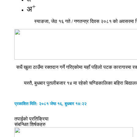
+
अ
स्याङजा, जेठ १६ गते / गणतन्त्र दिवस २०८१ को अवसरमा जिल
सधैं खुला ठाउँमा रक्तदान गर्ने गरिएकोमा यहाँ पहिलो पटक कारागारमा
यस्तै, बुधबार पुतलीबजार १४ मा रहेको चण्डिकालिका बहिरा बिद्या
प्रकाशित मिति: २०८१ जेष्ठ १६, बुधबार १४:२२
तपाईको प्रतिक्रिया
संबन्धित शिर्षकहरु