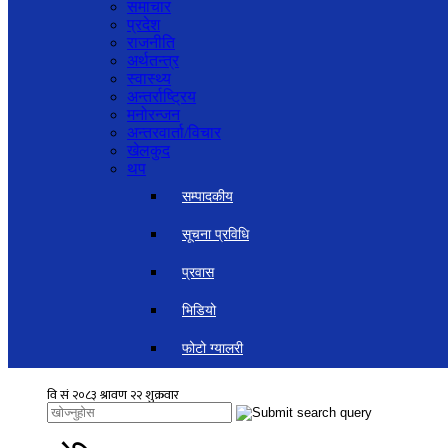
समाचार
प्रदेश
राजनीति
अर्थतन्त्र
स्वास्थ्य
अन्तर्राष्ट्रिय
मनोरन्जन
अन्तरवार्ता/विचार
खेलकुद
थप
सम्पादकीय
सूचना प्रविधि
प्रवास
भिडियो
फोटो ग्यालरी