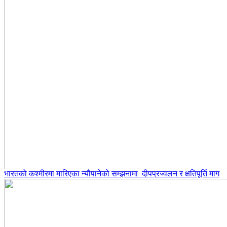
भारतको कश्मीरमा मारिएका न्यौपानेको सम्झनामा दीपप्रज्वलन र क्षतिपूर्ति माग