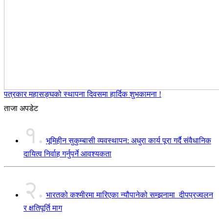
पत्रकार महासङ्घको स्थापना दिवसमा हार्दिक शुभकामना !
ताजा अपडेट
१.
भूमिहीन सुकुम्बासी व्यवस्थापन: अधुरा कार्य पूरा गर्दै संवैधानिक
दायित्व निर्वाह गर्नुपर्ने आवश्यकता
२.
भारतको कश्मीरमा मारिएका न्यौपानेको सम्झनामा दीपप्रज्वलन
र क्षतिपूर्ति माग