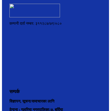
कम्पनी दर्ता नम्बर: ३११२८७/७९/०८०
सम्पर्क
विज्ञापन, सूचना/समाचारका लागि
ठेगाना : गुलरिया नगरपालिका-७, बर्दिया