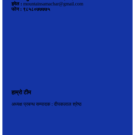
इमेल :
mountainsamachar@gmail.com
फोन : ९८५८०७७७७५
हाम्रो टीम
अध्यक्ष प्रबन्ध सम्पादक : दीपकलाल श्रेष्ठ