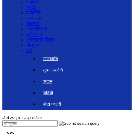
समाचार
प्रदेश
राजनीति
अर्थतन्त्र
स्वास्थ्य
अन्तर्राष्ट्रिय
मनोरन्जन
अन्तरवार्ता/विचार
खेलकुद
थप
सम्पादकीय
सूचना प्रविधि
प्रवास
भिडियो
फोटो ग्यालरी