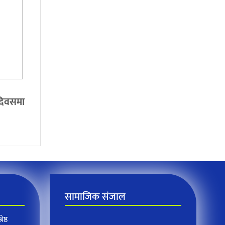
 दिवसमा
सामाजिक संजाल
ेष्ठ