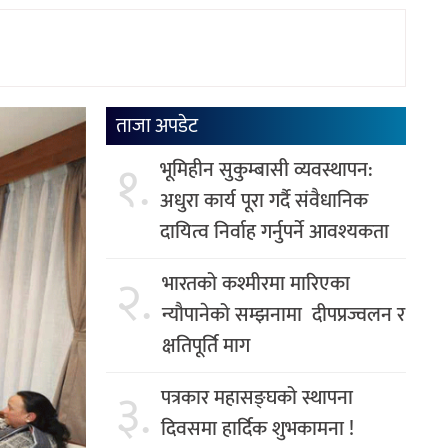
ताजा अपडेट
१.
भूमिहीन सुकुम्बासी व्यवस्थापन:
अधुरा कार्य पूरा गर्दै संवैधानिक
दायित्व निर्वाह गर्नुपर्ने आवश्यकता
२.
भारतको कश्मीरमा मारिएका
न्यौपानेको सम्झनामा दीपप्रज्वलन र
क्षतिपूर्ति माग
३.
पत्रकार महासङ्घको स्थापना
दिवसमा हार्दिक शुभकामना !