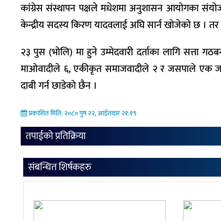
कांग्रेस संस्थापन पक्षले मधेशमा अनुशासन आयोगका संयो
केन्द्रीय सदस्य किरण यादवलाई अघि सार्न खोजेको छ । तर 
२३ पुस (भोलि) मा हुने उम्मेदवारी दर्ताका लागि सत्ता गठब
माओवादीले ६, एकीकृत समाजवादीले २ र जसपाले एक जन
दाबी गर्न छाडेको छैन ।
प्रकाशित मिति: २०८० पुष २२, आईतवार २१:१९
तपाईको प्रतिक्रिया
संबन्धित शिर्षकहरु