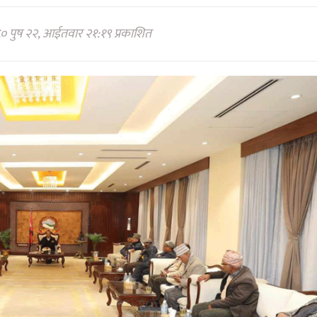
० पुष २२, आईतवार २१:१९ प्रकाशित