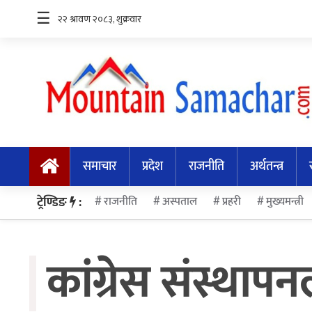
☰
समाचार
प्रदेश
समाचार
प्रदेश
राजनीति
अर्थतन्त्र
राजनीति
अर्थतन्त्र
ट्रेण्डिङ
:
राजनीति
अस्पताल
प्रहरी
मुख्यमन्त्री
स्वास्थ्य
कांग्रेस संस्थाप
अन्तर्राष्ट्रिय
मनोरन्जन