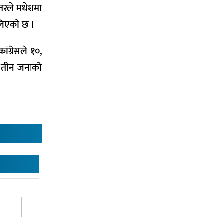
तरले मधेशमा
 लिएको छ ।
ंग्रेसले १०,
 तीन जनाको