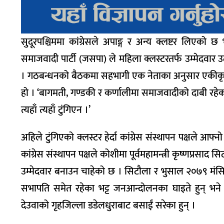
सुदूरपश्चिममा कांग्रेसले अपाङ्ग र अन्य क्लष्टर लिएक
समाजवादी पार्टी (जसपा) ले महिला क्लस्टरतर्फ उम्मेदवा
। गठबन्धनको बैठकमा सहभागी एक नेताका अनुसार एकीकृत समा
हो । ‘बागमती, गण्डकी र कर्णालीमा समाजवादीको दाबी रहेका
त्यहाँ त्यहाँ टुंगिएन ।’
अहिले टुंगिएको क्लस्टर हेर्दा कांग्रेस संस्थापन पक्षले 
कांग्रेस संस्थापन पक्षले कोशीमा पूर्वमहामन्त्री कृष्णप्रसाद 
उम्मेदवार बनाउन चाहेको छ । सिटौला र भुसाल २०७९ मंस
सभापति समेत रहेका भट्ट जनआन्दोलनका घाइते हुन् भने बोह
देउवाको गृहजिल्ला डडेलधुराबाट बसाईं सरेका हुन् ।