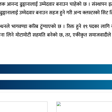
जक आनन्द ढुङ्गानालाई उम्मेदवार बनाउन चाहेको छ । संस्थापन इ
ढुङ्गानालाई उम्मेदवार बनाउन सहज हुने गरी अन्य क्लस्टरको सिट
न्धनले भागवण्डा करिब टुंग्याएको छ । रिक्त हुने १९ पदका लागि का
ा लिने मोटामोटी सहमति बनेको छ, तर, एकीकृत समाजवादीले