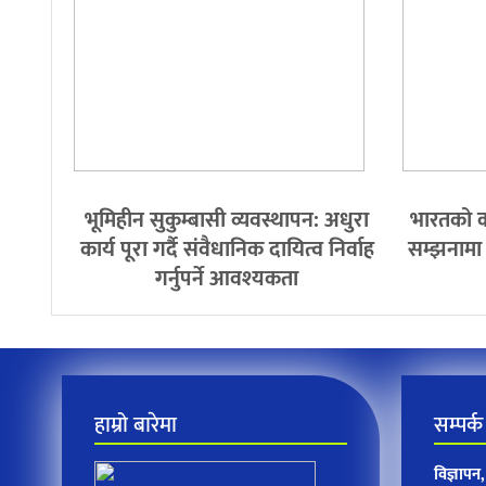
भूमिहीन सुकुम्बासी व्यवस्थापन: अधुरा
भारतको क
कार्य पूरा गर्दै संवैधानिक दायित्व निर्वाह
सम्झनामा द
गर्नुपर्ने आवश्यकता
हाम्रो बारेमा
सम्पर्क
विज्ञाप