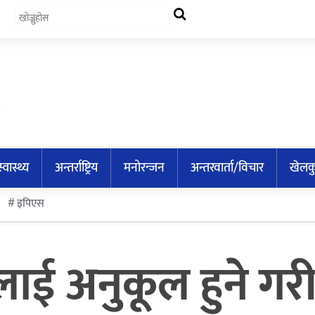
स्वास्थ्य
अन्तर्राष्ट्रिय
मनोरन्जन
अन्तरवार्ता/विचार
खेलक
इपिएस
नलाई अनुकूल हुने गरी