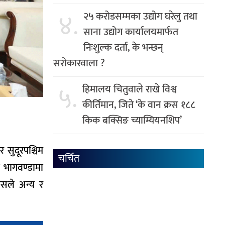
४.
२५ करोडसम्मका उद्योग घरेलु तथा
साना उद्योग कार्यालयमार्फत
निःशुल्क दर्ता, के भन्छन्
सरोकारवाला ?
५.
हिमालय चितुवाले राखे विश्व
कीर्तिमान, जिते ‘के वान क्रस १८८
किक बक्सिङ च्याम्यियनशिप’
 सुदूरपश्चिम
चर्चित
ो भागवण्डामा
रेसले अन्य र