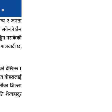
अन्य र जनता
्न सकेको छैन
ट्टिन नसकेको
 समाजवादी छ,
को देखिन्छ ।
लदेव बोहरालाई
लीका जिल्ला
ति शेरबहादुर