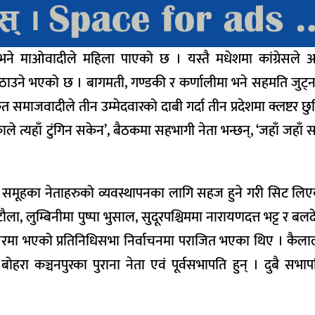
ो छ भने माओवादीले महिला पाएको छ । यस्तै मधेशमा कांग्रेसले 
र उठाउने भएको छ । बागमती, गण्डकी र कर्णालीमा भने सहमति जुट
जवादीले तीन उम्मेदवारको दाबी गर्दा तीन प्रदेशमा क्लष्टर छु
ले त्यहाँ टुंगिन सकेन’, बैठकमा सहभागी नेता भन्छन्, ‘जहाँ जहाँ
आफ्नो समूहका नेताहरुको व्यवस्थापनका लागि सहज हुने गरी सिट लिए
सिटौला, लुम्बिनीमा पुष्पा भुसाल, सुदूरपश्चिममा नारायणदत्त भट्ट र ब
िरमा भएको प्रतिनिधिसभा निर्वाचनमा पराजित भएका थिए । कैला
रा कञ्चनपुरका पुराना नेता एवं पूर्वसभापति हुन् । दुबै सभाप