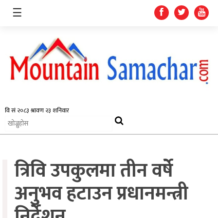
☰
समाचार
प्रदेश
राजनीति
त्रिवि उपकुलमा तीन वर्षे
अर्थतन्त्र
स्वास्थ्य
अनुभव हटाउन प्रधानमन्त्री
अन्तर्राष्ट्रिय
निर्देशन