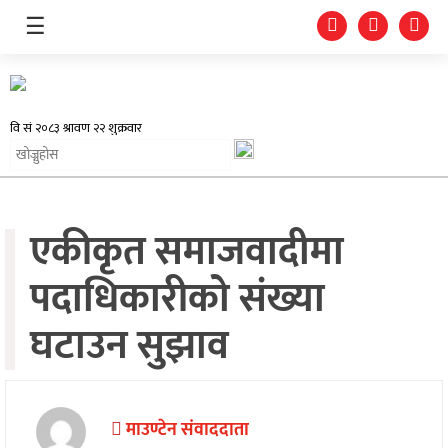
☰
समाचार
एकीकृत समाजवादीमा
प्रदेश
पदाधिकारीको संख्या
राजनीति
घटाउन सुझाव
अर्थतन्त्र
स्वास्थ्य
अन्तर्राष्ट्रिय
माउण्टेन संवाददाता