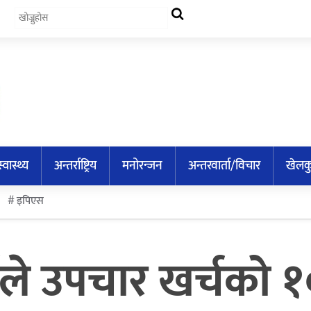
स्वास्थ्य
अन्तर्राष्ट्रिय
मनोरन्जन
अन्तरवार्ता/विचार
खेलक
इपिएस
र्नेले उपचार खर्चको 