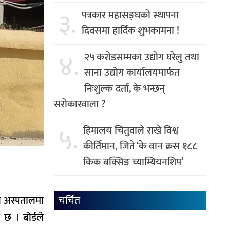
३.
पत्रकार महासङ्घको स्थापना
दिवसमा हार्दिक शुभकामना !
४.
२५ करोडसम्मका उद्योग घरेलु तथा
साना उद्योग कार्यालयमार्फत
निःशुल्क दर्ता, के भन्छन्
सरोकारवाला ?
५.
हिमालय चितुवाले राखे विश्व
कीर्तिमान, जिते ‘के वान क्रस १८८
किक बक्सिङ च्याम्यियनशिप’
चर्चित
िले अस्पतालमा
 छ । बोर्डले