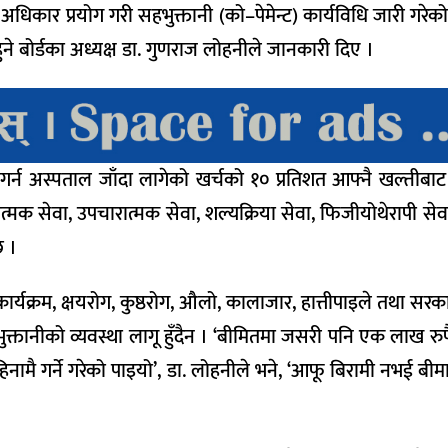
धिकार प्रयोग गरी सहभुक्तानी (को–पेमेन्ट) कार्यविधि जारी गर
हुने बोर्डका अध्यक्ष डा. गुणराज लोहनीले जानकारी दिए ।
गर्न अस्पताल जाँदा लागेको खर्चको १० प्रतिशत आफ्नै खल्तीबाट व्य
त्मक सेवा, उपचारात्मक सेवा, शल्यक्रिया सेवा, फिजीयोथेरापी सेवा,
छ ।
र्यक्रम, क्षयरोग, कुष्ठरोग, औलो, कालाजार, हात्तीपाइले तथा सरका
्तानीको व्यवस्था लागू हुँदैन । ‘बीमितमा जसरी पनि एक लाख रुपैय
हिनामै गर्ने गरेको पाइयो’, डा. लोहनीले भने, ‘आफू बिरामी नभई बी