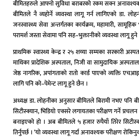
बीमितहरुले आफ्नो सुविधा बराबरको रकम सक्न अनावश्यक 
बीमितले नै व्यहोर्ने व्यवस्था लागू गर्न लागिएको डा. 
जनस्वास्थ्य सेवा अन्तर्गतका कार्यक्रम, महामारी, सामूहि
परामर्श जस्ता सेवामा पनि सह–भुक्तानीको व्यवस्था लागू हुने
प्राथमिक स्वास्थ्य केन्द्र र २५ शय्या सम्मका सरकारी अस
माथिका प्रादेशिक अस्पताल, निजी वा सामुदायिक अस्पतालमा
जेष्ठ नागरिक, अपांगताको रातो कार्ड पाएको व्यक्ति एचआइभ
लागि पनि को–पेमेन्ट लागू हुने छैन ।
अध्यक्ष डा. लोहनीका अनुसार बीमितले बिरामी नभए पनि बीम
सिटीस्क्यान, भिडियो एक्सरे लगायतका परीक्षण गर्ने प्रचलन
बनाइएको हो । अब बीमितले ५ हजार रुपैयाँ तिरेर सिटीस्
तिर्नुपर्छ । ‘यो व्यवस्था लागू गर्दा अनावश्यक परीक्षण रोकि