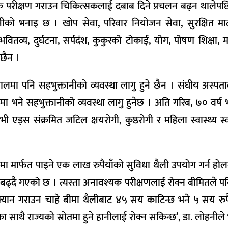
परीक्षण गराउन चिकित्सकलाई दबाब दिने प्रचलन बढ्न थालेपछि
लोहनीको भनाइ छ । खोप सेवा, परिवार नियोजन सेवा, सुरक्षित म
क भवितव्य, दुर्घटना, सर्पदंश, कुकुरको टोकाई, योग, पोषण शिक्षा
 छैन ।
्पतालमा पनि सहभुक्तानीको व्यवस्था लागु हुने छैन । संघीय अस्पत
 भने सहभुक्तानीको व्यवस्था लागु हुनेछ । अति गरिब, ७० वर्ष 
ी एड्स संक्रमित जटिल क्षयरोगी, कुष्ठरोगी र महिला स्वास्थ्य स
ा मार्फत पाइने एक लाख रुपैयाँको सुविधा थैली उपयोग गर्न होल
 बढ्दै गएको छ । त्यस्ता अनावश्यक परीक्षणलाई रोक्न बीमितले पनि
क्यान गराउन चाहे बीमा थैलीबाट ४५ सय काटिन्छ भने ५ सय रुपै
नुका साथै राज्यको स्रोतमा हुने हानीलाई रोक्न सकिन्छ’, डा. लोहनीले