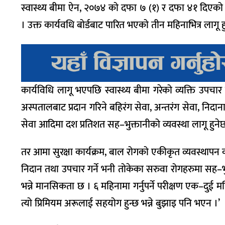
स्वास्थ्य बीमा ऐन, २०७४ को दफा ७ (१) र दफा ४१ दिएको अ
। उक्त कार्यवधि बोर्डबाट पारित भएको तीन महिनाभित्र लागू 
कार्यविधि लागू भएपछि स्वास्थ्य बीमा गरेको व्यक्ति उपचार 
अस्पतालबाट प्रदान गरिने बहिरंग सेवा, अन्तरंग सेवा, निदाना
सेवा आदिमा दश प्रतिशत सह–भुक्तानीको व्यवस्था लागू हुने
तर आमा सुरक्षा कार्यक्रम, बाल रोगको एकीकृत व्यवस्थापन का
निदान तथा उपचार गर्ने भनी तोकेका सरुवा रोगहरुमा सह–भुक
भन्ने मानसिकता छ । ६ महिनामा गर्नुपर्ने परीक्षण एक–दुई म
त्यो प्रिमियम अरूलाई सहयोग हुन्छ भन्ने बुझाइ पनि भएन ।’