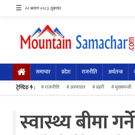
☰
समाचार
प्रदेश
समाचार
प्रदेश
राजनीति
अर्थतन्त्र
राजनीति
अर्थतन्त्र
ट्रेण्डिङ
:
राजनीति
अस्पताल
प्रहरी
मुख्यमन्त्री
स्वास्थ्य
स्वास्थ्य बीमा ग
अन्तर्राष्ट्रिय
मनोरन्जन