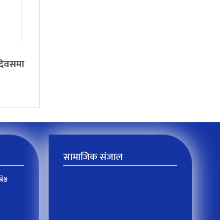
 दिवसमा
सामाजिक संजाल
ेष्ठ