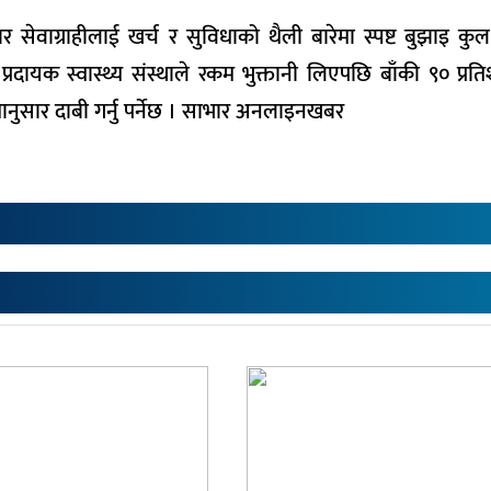
सार सेवाग्राहीलाई खर्च र सुविधाको थैली बारेमा स्पष्ट बुझाइ क
 प्रदायक स्वास्थ्य संस्थाले रकम भुक्तानी लिएपछि बाँकी ९० प्रत
यमानुसार दाबी गर्नु पर्नेछ । साभार अनलाइनखबर