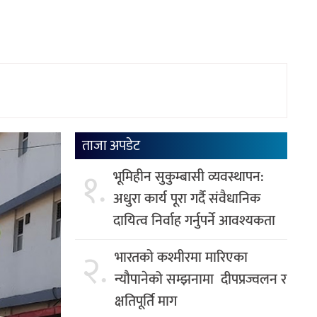
ताजा अपडेट
१.
भूमिहीन सुकुम्बासी व्यवस्थापन:
अधुरा कार्य पूरा गर्दै संवैधानिक
दायित्व निर्वाह गर्नुपर्ने आवश्यकता
२.
भारतको कश्मीरमा मारिएका
न्यौपानेको सम्झनामा दीपप्रज्वलन र
क्षतिपूर्ति माग