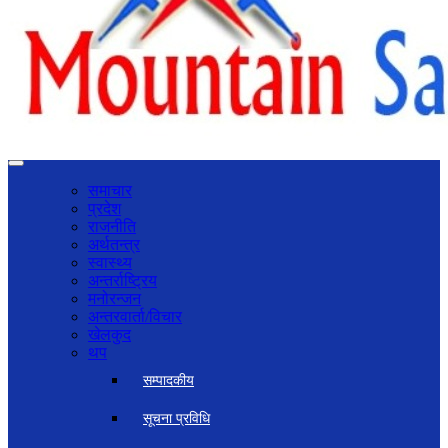
समाचार
प्रदेश
राजनीति
अर्थतन्त्र
स्वास्थ्य
अन्तर्राष्ट्रिय
मनोरन्जन
अन्तरवार्ता/विचार
खेलकुद
थप
सम्पादकीय
सूचना प्रविधि