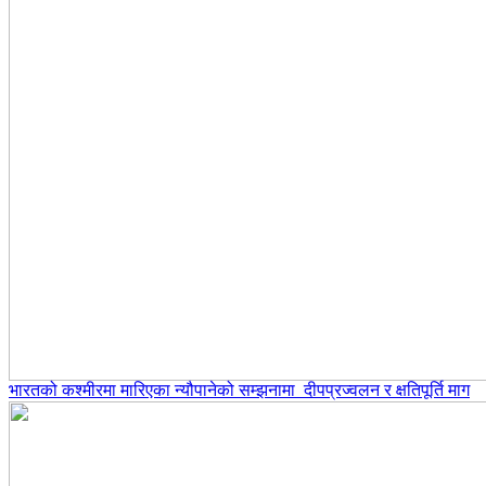
भारतको कश्मीरमा मारिएका न्यौपानेको सम्झनामा दीपप्रज्वलन र क्षतिपूर्ति माग