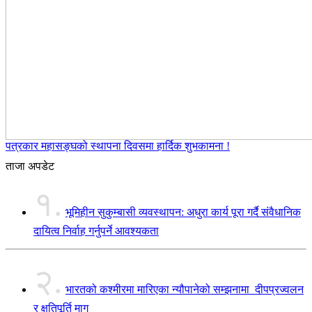
पत्रकार महासङ्घको स्थापना दिवसमा हार्दिक शुभकामना !
ताजा अपडेट
१.
भूमिहीन सुकुम्बासी व्यवस्थापन: अधुरा कार्य पूरा गर्दै संवैधानिक
दायित्व निर्वाह गर्नुपर्ने आवश्यकता
२.
भारतको कश्मीरमा मारिएका न्यौपानेको सम्झनामा दीपप्रज्वलन
र क्षतिपूर्ति माग