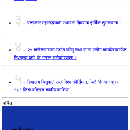
३.
पत्रकार महासङ्घको स्थापना दिवसमा हार्दिक शुभकामना !
४.
२५ करोडसम्मका उद्योग घरेलु तथा साना उद्योग कार्यालयमार्फत
निःशुल्क दर्ता, के भन्छन् सरोकारवाला ?
५.
हिमालय चितुवाले राखे विश्व कीर्तिमान, जिते ‘के वान क्रस
१८८ किक बक्सिङ च्याम्यियनशिप’
चर्चित