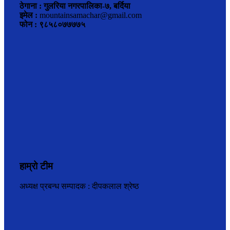
ठेगाना : गुलरिया नगरपालिका-७, बर्दिया
इमेल :
mountainsamachar@gmail.com
फोन : ९८५८०७७७७५
हाम्रो टीम
अध्यक्ष प्रबन्ध सम्पादक : दीपकलाल श्रेष्ठ