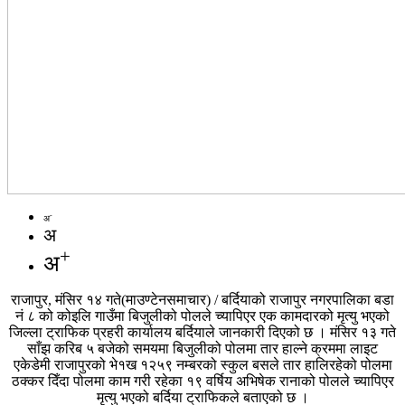
-
अ
अ
+
अ
राजापुर, मंसिर १४ गते(माउण्टेनसमाचार) / बर्दियाको राजापुर नगरपालिका बडा
नं ८ को कोइलि गाउँमा बिजुलीको पोलले च्यापिएर एक कामदारको मृत्यु भएको
जिल्ला ट्राफिक प्रहरी कार्यालय बर्दियाले जानकारी दिएको छ । मंसिर १३ गते
साँझ करिब ५ बजेको समयमा बिजुलीको पोलमा तार हाल्ने क्रममा लाइट
एकेडेमी राजापुरको भे१ख १२५९ नम्बरको स्कुल बसले तार हालिरहेको पोलमा
ठक्कर दिँदा पोलमा काम गरी रहेका १९ वर्षिय अभिषेक रानाको पोलले च्यापिएर
मृत्यु भएको बर्दिया ट्राफिकले बताएको छ ।