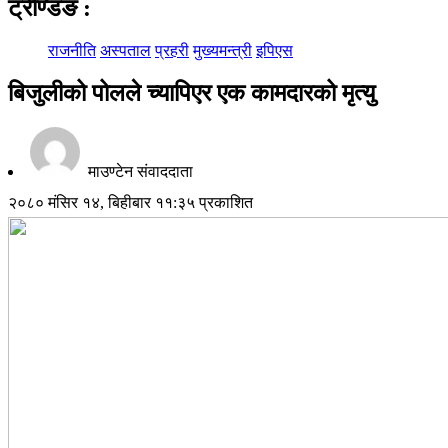
ट्रेण्डिङ
:
राजनीति
अस्पताल
प्रहरी
मुख्यमन्त्री
इपिएस
बिजुलीको पोलले च्यापिएर एक कामदारको मृत्यु
माउण्टेन संवाददाता
२०८० मंसिर १४, बिहीबार ११:३५ प्रकाशित