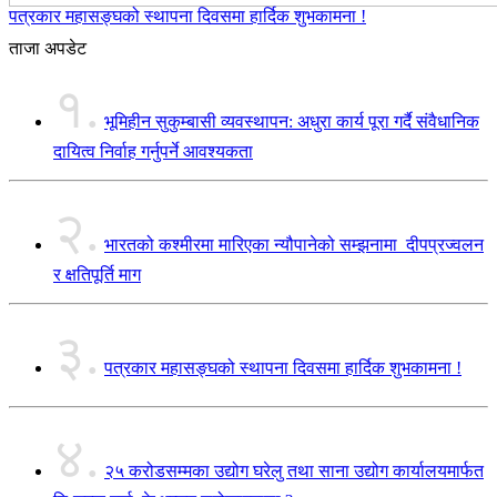
पत्रकार महासङ्घको स्थापना दिवसमा हार्दिक शुभकामना !
ताजा अपडेट
१.
भूमिहीन सुकुम्बासी व्यवस्थापन: अधुरा कार्य पूरा गर्दै संवैधानिक
दायित्व निर्वाह गर्नुपर्ने आवश्यकता
२.
भारतको कश्मीरमा मारिएका न्यौपानेको सम्झनामा दीपप्रज्वलन
र क्षतिपूर्ति माग
३.
पत्रकार महासङ्घको स्थापना दिवसमा हार्दिक शुभकामना !
४.
२५ करोडसम्मका उद्योग घरेलु तथा साना उद्योग कार्यालयमार्फत