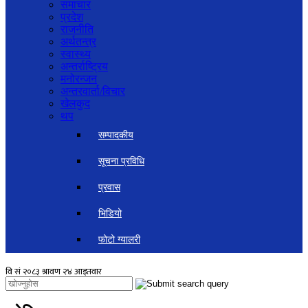
समाचार
प्रदेश
राजनीति
अर्थतन्त्र
स्वास्थ्य
अन्तर्राष्ट्रिय
मनोरन्जन
अन्तरवार्ता/विचार
खेलकुद
थप
सम्पादकीय
सूचना प्रविधि
प्रवास
भिडियो
फोटो ग्यालरी