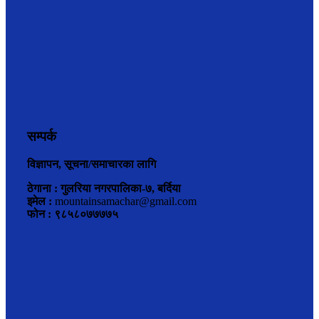
सम्पर्क
विज्ञापन, सूचना/समाचारका लागि
ठेगाना : गुलरिया नगरपालिका-७, बर्दिया
इमेल :
mountainsamachar@gmail.com
फोन : ९८५८०७७७७५