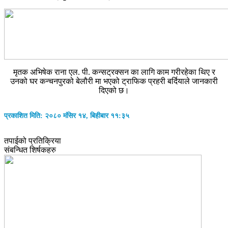
मृतक अभिषेक राना एल. पी. कन्सट्रक्सन का लागि काम गरीरहेका थिए र
उनको घर कन्चनपुरको बेलौरी मा भएको ट्राफिक प्रहरी बर्दियाले जानकारी
दिएको छ।
प्रकाशित मिति: २०८० मंसिर १४, बिहीबार ११:३५
तपाईको प्रतिक्रिया
संबन्धित शिर्षकहरु