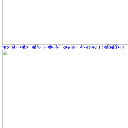
भारतको कश्मीरमा मारिएका न्यौपानेको सम्झनामा दीपप्रज्वलन र क्षतिपूर्ति माग