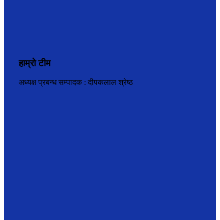
हाम्रो टीम
अध्यक्ष प्रबन्ध सम्पादक : दीपकलाल श्रेष्ठ