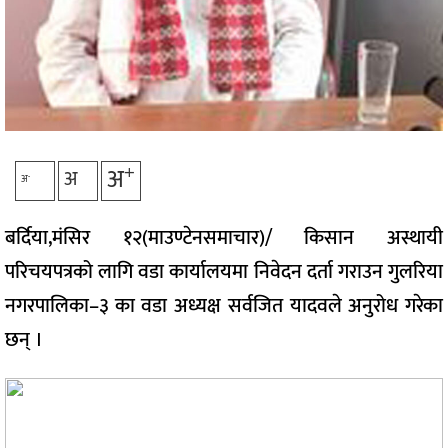
+
अ
अ
-
अ
बर्दिया,मंसिर १२(माउण्टेनसमाचार)/ किसान अस्थायी
परिचयपत्रको लागि वडा कार्यालयमा निवेदन दर्ता गराउन गुलरिया
नगरपालिका–३ का वडा अध्यक्ष सर्वजित यादवले अनुरोध गरेका
छन् ।