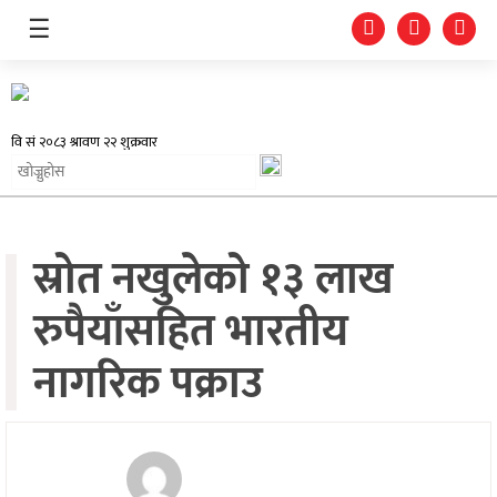
☰
समाचार
स्रोत नखुलेको १३ लाख
प्रदेश
रुपैयाँसहित भारतीय
राजनीति
नागरिक पक्राउ
अर्थतन्त्र
स्वास्थ्य
अन्तर्राष्ट्रिय