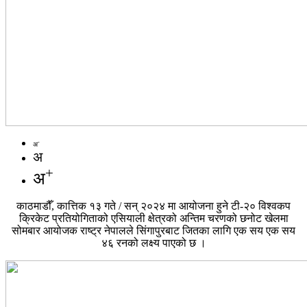
-
अ
अ
+
अ
काठमाडौँ, कात्तिक १३ गते / सन् २०२४ मा आयोजना हुने टी-२० विश्वकप
क्रिकेट प्रतियोगिताको एसियाली क्षेत्रको अन्तिम चरणको छनोट खेलमा
सोमबार आयोजक राष्ट्र नेपालले सिंगापुरबाट जितका लागि एक सय एक सय
४६ रनको लक्ष्य पाएको छ ।