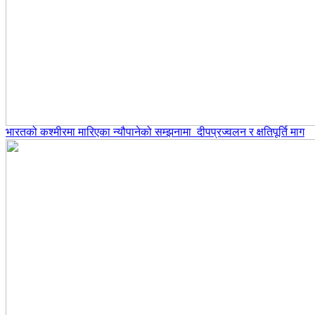
भारतको कश्मीरमा मारिएका न्यौपानेको सम्झनामा दीपप्रज्वलन र क्षतिपूर्ति माग