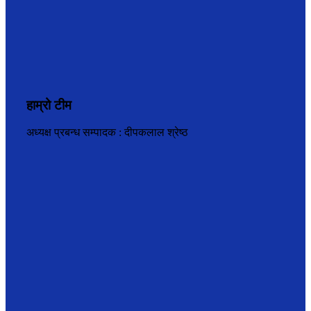
हाम्रो टीम
अध्यक्ष प्रबन्ध सम्पादक : दीपकलाल श्रेष्ठ