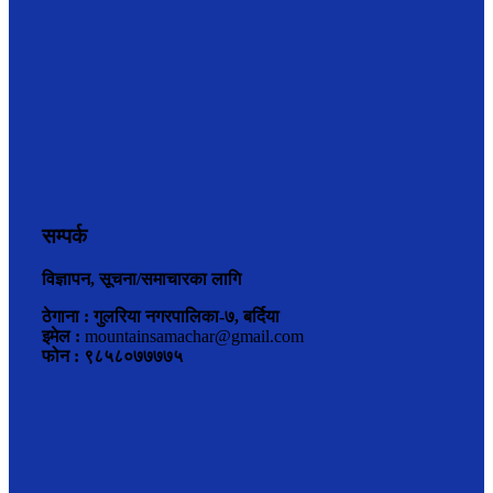
सम्पर्क
विज्ञापन, सूचना/समाचारका लागि
ठेगाना : गुलरिया नगरपालिका-७, बर्दिया
इमेल :
mountainsamachar@gmail.com
फोन : ९८५८०७७७७५