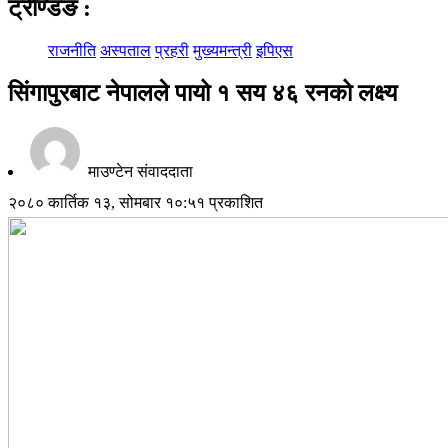
ट्रेण्डिङ
:
राजनीति
अस्पताल
प्रहरी
मुख्यमन्त्री
इपिएस
सिंगापुरबाट नेपालले पायो १ सय ४६ रनको लक्ष्य
माउण्टेन संवाददाता
२०८० कार्तिक १३, सोमबार १०:५१ प्रकाशित