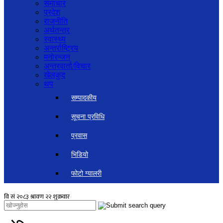
समाचार
प्रदेश
राजनीति
अर्थतन्त्र
स्वास्थ्य
अन्तर्राष्ट्रिय
मनोरन्जन
अन्तरवार्ता/विचार
खेलकुद
थप
सम्पादकीय
सूचना प्रविधि
प्रवास
भिडियो
फोटो ग्यालरी