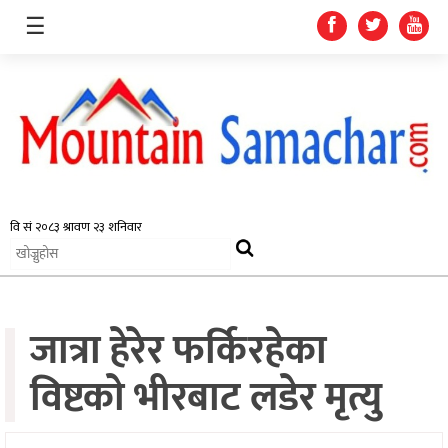
☰
समाचार
प्रदेश
राजनीति
जात्रा हेरेर फर्किरहेका
अर्थतन्त्र
स्वास्थ्य
विष्टकाे भीरबाट लडेर मृत्यु
अन्तर्राष्ट्रिय