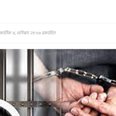
ार्तिक ४, शनिबार २१:५७ प्रकाशित