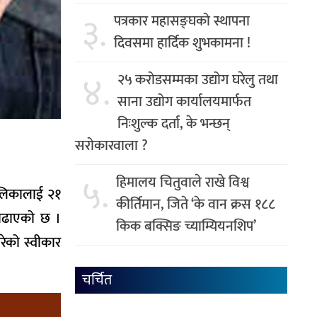
३.
पत्रकार महासङ्घको स्थापना
दिवसमा हार्दिक शुभकामना !
४.
२५ करोडसम्मका उद्योग घरेलु तथा
साना उद्योग कार्यालयमार्फत
निःशुल्क दर्ता, के भन्छन्
सरोकारवाला ?
५.
हिमालय चितुवाले राखे विश्व
ालिकालाई २१
कीर्तिमान, जिते ‘के वान क्रस १८८
ि बढाएको छ ।
किक बक्सिङ च्याम्यियनशिप’
रेको स्वीकार
चर्चित