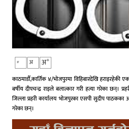
+
अ
अ
-
अ
काठमाडौँ,कार्तिक ४/भोजपुरमा विहिबारदेखि हराइरहेकी
बर्षीय दीपचन्द्र राइले बलात्कार गरी हत्या गरेका छन्। प
जिल्ला प्रहरी कार्यालय भोजपुरका एसपी सुदीप पाठकका अनु
गरेका छन्।