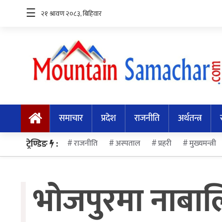
☰
समाचार
प्रदेश
समाचार
प्रदेश
राजनीति
अर्थतन्त्र
राजनीति
अर्थतन्त्र
ट्रेण्डिङ
:
राजनीति
अस्पताल
प्रहरी
मुख्यमन्त्री
स्वास्थ्य
भोजपुरमा नाबाल
अन्तर्राष्ट्रिय
मनोरन्जन