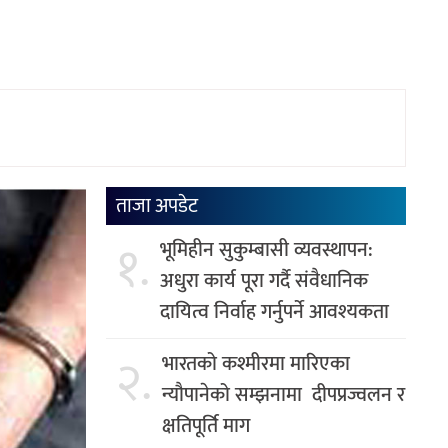
ताजा अपडेट
१.
भूमिहीन सुकुम्बासी व्यवस्थापन:
अधुरा कार्य पूरा गर्दै संवैधानिक
दायित्व निर्वाह गर्नुपर्ने आवश्यकता
२.
भारतको कश्मीरमा मारिएका
न्यौपानेको सम्झनामा दीपप्रज्वलन र
क्षतिपूर्ति माग